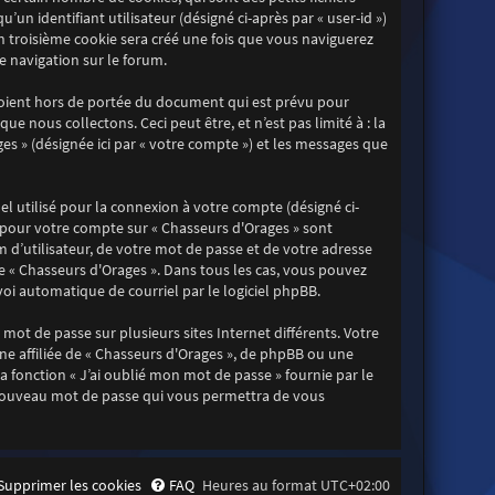
un identifiant utilisateur (désigné ci-après par « user-id »)
Un troisième cookie sera créé une fois que vous naviguerez
re navigation sur le forum.
soient hors de portée du document qui est prévu pour
 nous collectons. Ceci peut être, et n’est pas limité à : la
ges » (désignée ici par « votre compte ») et les messages que
l utilisé pour la connexion à votre compte (désigné ci-
ns pour votre compte sur « Chasseurs d'Orages » sont
d’utilisateur, de votre mot de passe et de votre adresse
de « Chasseurs d'Orages ». Dans tous les cas, vous pouvez
oi automatique de courriel par le logiciel phpBB.
mot de passe sur plusieurs sites Internet différents. Votre
e affiliée de « Chasseurs d'Orages », de phpBB ou une
 fonction « J’ai oublié mon mot de passe » fournie par le
n nouveau mot de passe qui vous permettra de vous
Supprimer les cookies
FAQ
Heures au format
UTC+02:00