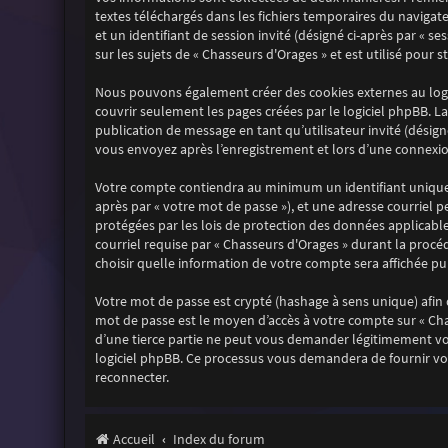
textes téléchargés dans les fichiers temporaires du navigate
et un identifiant de session invité (désigné ci-après par « 
sur les sujets de « Chasseurs d'Orages » et est utilisé pour 
Nous pouvons également créer des cookies externes au logi
couvrir seulement les pages créées par le logiciel phpBB. La
publication de message en tant qu’utilisateur invité (désign
vous envoyez après l’enregistrement et lors d’une connexion
Votre compte contiendra au minimum un identifiant unique (
après par « votre mot de passe »), et une adresse courriel p
protégées par les lois de protection des données applicabl
courriel requise par « Chasseurs d'Orages » durant la procéd
choisir quelle information de votre compte sera affichée pu
Votre mot de passe est crypté (hashage à sens unique) afin q
mot de passe est le moyen d’accès à votre compte sur « Ch
d’une tierce partie ne peut vous demander légitimement votr
logiciel phpBB. Ce processus vous demandera de fournir vot
reconnecter.
Accueil
Index du forum