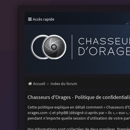
Accès rapide
Accueil
Index du forum
Chasseurs d'Orages - Politique de confidentiali
Cette politique explique en détail comment « Chasseurs d'Orag
orages.com ») et phpBB (désigné ci-après par « ils », « eux »
pendant n’importe quelle session d’utilisation de votre part
Vos informations sont collectées de deux manières. Première