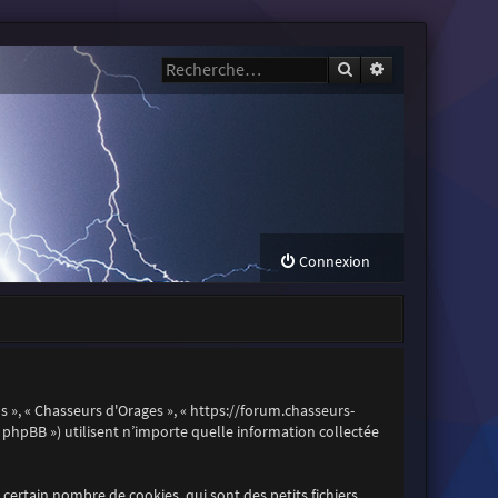
Rechercher
Recherche avanc
Connexion
os », « Chasseurs d'Orages », « https://forum.chasseurs-
es phpBB ») utilisent n’importe quelle information collectée
certain nombre de cookies, qui sont des petits fichiers