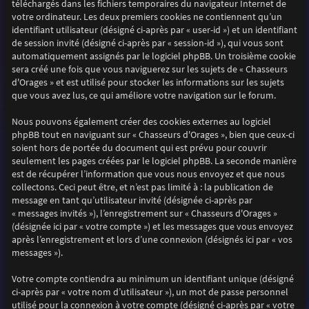
téléchargés dans les fichiers temporaires du navigateur Internet de
votre ordinateur. Les deux premiers cookies ne contiennent qu’un
identifiant utilisateur (désigné ci-après par « user-id ») et un identifiant
de session invité (désigné ci-après par « session-id »), qui vous sont
automatiquement assignés par le logiciel phpBB. Un troisième cookie
sera créé une fois que vous naviguerez sur les sujets de « Chasseurs
d'Orages » et est utilisé pour stocker les informations sur les sujets
que vous avez lus, ce qui améliore votre navigation sur le forum.
Nous pouvons également créer des cookies externes au logiciel
phpBB tout en naviguant sur « Chasseurs d'Orages », bien que ceux-ci
soient hors de portée du document qui est prévu pour couvrir
seulement les pages créées par le logiciel phpBB. La seconde manière
est de récupérer l’information que vous nous envoyez et que nous
collectons. Ceci peut être, et n’est pas limité à : la publication de
message en tant qu’utilisateur invité (désignée ci-après par
« messages invités »), l’enregistrement sur « Chasseurs d'Orages »
(désignée ici par « votre compte ») et les messages que vous envoyez
après l’enregistrement et lors d’une connexion (désignés ici par « vos
messages »).
Votre compte contiendra au minimum un identifiant unique (désigné
ci-après par « votre nom d’utilisateur »), un mot de passe personnel
utilisé pour la connexion à votre compte (désigné ci-après par « votre