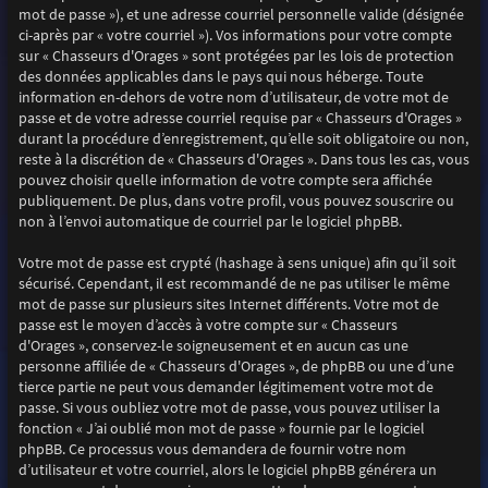
mot de passe »), et une adresse courriel personnelle valide (désignée
ci-après par « votre courriel »). Vos informations pour votre compte
sur « Chasseurs d'Orages » sont protégées par les lois de protection
des données applicables dans le pays qui nous héberge. Toute
information en-dehors de votre nom d’utilisateur, de votre mot de
passe et de votre adresse courriel requise par « Chasseurs d'Orages »
durant la procédure d’enregistrement, qu’elle soit obligatoire ou non,
reste à la discrétion de « Chasseurs d'Orages ». Dans tous les cas, vous
pouvez choisir quelle information de votre compte sera affichée
publiquement. De plus, dans votre profil, vous pouvez souscrire ou
non à l’envoi automatique de courriel par le logiciel phpBB.
Votre mot de passe est crypté (hashage à sens unique) afin qu’il soit
sécurisé. Cependant, il est recommandé de ne pas utiliser le même
mot de passe sur plusieurs sites Internet différents. Votre mot de
passe est le moyen d’accès à votre compte sur « Chasseurs
d'Orages », conservez-le soigneusement et en aucun cas une
personne affiliée de « Chasseurs d'Orages », de phpBB ou une d’une
tierce partie ne peut vous demander légitimement votre mot de
passe. Si vous oubliez votre mot de passe, vous pouvez utiliser la
fonction « J’ai oublié mon mot de passe » fournie par le logiciel
phpBB. Ce processus vous demandera de fournir votre nom
d’utilisateur et votre courriel, alors le logiciel phpBB générera un