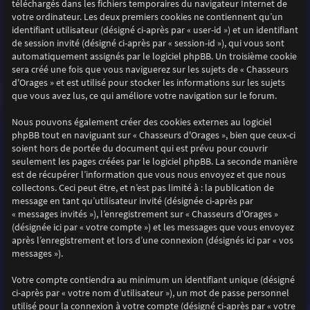
téléchargés dans les fichiers temporaires du navigateur Internet de
votre ordinateur. Les deux premiers cookies ne contiennent qu’un
identifiant utilisateur (désigné ci-après par « user-id ») et un identifiant
de session invité (désigné ci-après par « session-id »), qui vous sont
automatiquement assignés par le logiciel phpBB. Un troisième cookie
sera créé une fois que vous naviguerez sur les sujets de « Chasseurs
d'Orages » et est utilisé pour stocker les informations sur les sujets
que vous avez lus, ce qui améliore votre navigation sur le forum.
Nous pouvons également créer des cookies externes au logiciel
phpBB tout en naviguant sur « Chasseurs d'Orages », bien que ceux-ci
soient hors de portée du document qui est prévu pour couvrir
seulement les pages créées par le logiciel phpBB. La seconde manière
est de récupérer l’information que vous nous envoyez et que nous
collectons. Ceci peut être, et n’est pas limité à : la publication de
message en tant qu’utilisateur invité (désignée ci-après par
« messages invités »), l’enregistrement sur « Chasseurs d'Orages »
(désignée ici par « votre compte ») et les messages que vous envoyez
après l’enregistrement et lors d’une connexion (désignés ici par « vos
messages »).
Votre compte contiendra au minimum un identifiant unique (désigné
ci-après par « votre nom d’utilisateur »), un mot de passe personnel
utilisé pour la connexion à votre compte (désigné ci-après par « votre