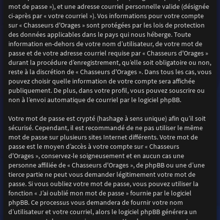
mot de passe »), et une adresse courriel personnelle valide (désignée
ci-après par « votre courriel »). Vos informations pour votre compte
sur « Chasseurs d'Orages » sont protégées par les lois de protection
des données applicables dans le pays qui nous héberge. Toute
information en-dehors de votre nom d’utilisateur, de votre mot de
passe et de votre adresse courriel requise par « Chasseurs d'Orages »
durant la procédure d’enregistrement, qu’elle soit obligatoire ou non,
reste à la discrétion de « Chasseurs d'Orages ». Dans tous les cas, vous
pouvez choisir quelle information de votre compte sera affichée
publiquement. De plus, dans votre profil, vous pouvez souscrire ou
non à l’envoi automatique de courriel par le logiciel phpBB.
Votre mot de passe est crypté (hashage à sens unique) afin qu’il soit
sécurisé. Cependant, il est recommandé de ne pas utiliser le même
mot de passe sur plusieurs sites Internet différents. Votre mot de
passe est le moyen d’accès à votre compte sur « Chasseurs
d'Orages », conservez-le soigneusement et en aucun cas une
personne affiliée de « Chasseurs d'Orages », de phpBB ou une d’une
tierce partie ne peut vous demander légitimement votre mot de
passe. Si vous oubliez votre mot de passe, vous pouvez utiliser la
fonction « J’ai oublié mon mot de passe » fournie par le logiciel
phpBB. Ce processus vous demandera de fournir votre nom
d’utilisateur et votre courriel, alors le logiciel phpBB générera un