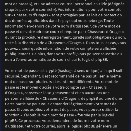
mot de passe »), et une adresse courriel personnelle valide (désignée
ci-après par « votre courriel »). Vos informations pour votre compte
sur « Chasseurs d'Orages » sont protégées par les lois de protection
des données applicables dans le pays qui nous héberge. Toute
information en-dehors de votre nom d’utilisateur, de votre mot de
passe et de votre adresse courriel requise par « Chasseurs d'Orages »
durant la procédure d’enregistrement, qu’elle soit obligatoire ou non,
reste à la discrétion de « Chasseurs d'Orages ». Dans tous les cas, vous
pouvez choisir quelle information de votre compte sera affichée
publiquement. De plus, dans votre profil, vous pouvez souscrire ou
non à l’envoi automatique de courriel par le logiciel phpBB.
Votre mot de passe est crypté (hashage à sens unique) afin qu’il soit
sécurisé. Cependant, il est recommandé de ne pas utiliser le même
mot de passe sur plusieurs sites Internet différents. Votre mot de
passe est le moyen d’accès à votre compte sur « Chasseurs
d'Orages », conservez-le soigneusement et en aucun cas une
personne affiliée de « Chasseurs d'Orages », de phpBB ou une d’une
tierce partie ne peut vous demander légitimement votre mot de
passe. Si vous oubliez votre mot de passe, vous pouvez utiliser la
fonction « J’ai oublié mon mot de passe » fournie par le logiciel
phpBB. Ce processus vous demandera de fournir votre nom
d’utilisateur et votre courriel, alors le logiciel phpBB générera un