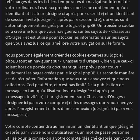
téléchargés dans les fichiers temporaires du navigateur Internet de
votre ordinateur. Les deux premiers cookies ne contiennent qu’un
identifiant utilisateur (désigné ci-après par « user-id ») et un identifiant
de session invité (désigné ci-après par « session-id »), qui vous sont
automatiquement assignés par le logiciel phpBB. Un troisième cookie
sera créé une fois que vous naviguerez sur les sujets de « Chasseurs
d'Orages » et est utilisé pour stocker les informations sur les sujets
que vous avez lus, ce qui améliore votre navigation sur le forum.
Nous pouvons également créer des cookies externes au logiciel
phpBB tout en naviguant sur « Chasseurs d'Orages », bien que ceux-ci
soient hors de portée du document qui est prévu pour couvrir
seulement les pages créées par le logiciel phpBB. La seconde manière
est de récupérer l’information que vous nous envoyez et que nous
collectons. Ceci peut être, et n’est pas limité à : la publication de
message en tant qu’utilisateur invité (désignée ci-après par
« messages invités »), l’enregistrement sur « Chasseurs d'Orages »
(désignée ici par « votre compte ») et les messages que vous envoyez
après l’enregistrement et lors d’une connexion (désignés ici par « vos
messages »).
Votre compte contiendra au minimum un identifiant unique (désigné
ci-après par « votre nom d’utilisateur »), un mot de passe personnel
utilisé pour la connexion à votre compte (désigné ci-après par « votre