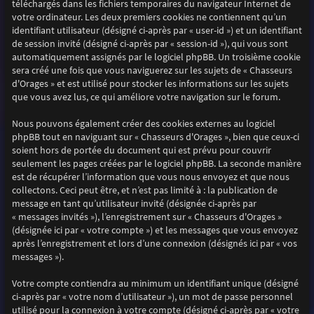
téléchargés dans les fichiers temporaires du navigateur Internet de
votre ordinateur. Les deux premiers cookies ne contiennent qu’un
identifiant utilisateur (désigné ci-après par « user-id ») et un identifiant
de session invité (désigné ci-après par « session-id »), qui vous sont
automatiquement assignés par le logiciel phpBB. Un troisième cookie
sera créé une fois que vous naviguerez sur les sujets de « Chasseurs
d'Orages » et est utilisé pour stocker les informations sur les sujets
que vous avez lus, ce qui améliore votre navigation sur le forum.
Nous pouvons également créer des cookies externes au logiciel
phpBB tout en naviguant sur « Chasseurs d'Orages », bien que ceux-ci
soient hors de portée du document qui est prévu pour couvrir
seulement les pages créées par le logiciel phpBB. La seconde manière
est de récupérer l’information que vous nous envoyez et que nous
collectons. Ceci peut être, et n’est pas limité à : la publication de
message en tant qu’utilisateur invité (désignée ci-après par
« messages invités »), l’enregistrement sur « Chasseurs d'Orages »
(désignée ici par « votre compte ») et les messages que vous envoyez
après l’enregistrement et lors d’une connexion (désignés ici par « vos
messages »).
Votre compte contiendra au minimum un identifiant unique (désigné
ci-après par « votre nom d’utilisateur »), un mot de passe personnel
utilisé pour la connexion à votre compte (désigné ci-après par « votre