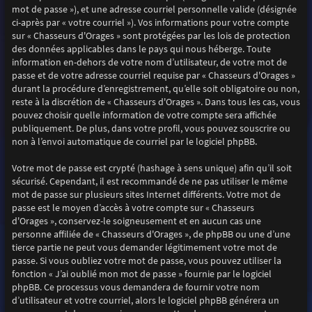
mot de passe »), et une adresse courriel personnelle valide (désignée
ci-après par « votre courriel »). Vos informations pour votre compte
sur « Chasseurs d'Orages » sont protégées par les lois de protection
des données applicables dans le pays qui nous héberge. Toute
information en-dehors de votre nom d’utilisateur, de votre mot de
passe et de votre adresse courriel requise par « Chasseurs d'Orages »
durant la procédure d’enregistrement, qu’elle soit obligatoire ou non,
reste à la discrétion de « Chasseurs d'Orages ». Dans tous les cas, vous
pouvez choisir quelle information de votre compte sera affichée
publiquement. De plus, dans votre profil, vous pouvez souscrire ou
non à l’envoi automatique de courriel par le logiciel phpBB.
Votre mot de passe est crypté (hashage à sens unique) afin qu’il soit
sécurisé. Cependant, il est recommandé de ne pas utiliser le même
mot de passe sur plusieurs sites Internet différents. Votre mot de
passe est le moyen d’accès à votre compte sur « Chasseurs
d'Orages », conservez-le soigneusement et en aucun cas une
personne affiliée de « Chasseurs d'Orages », de phpBB ou une d’une
tierce partie ne peut vous demander légitimement votre mot de
passe. Si vous oubliez votre mot de passe, vous pouvez utiliser la
fonction « J’ai oublié mon mot de passe » fournie par le logiciel
phpBB. Ce processus vous demandera de fournir votre nom
d’utilisateur et votre courriel, alors le logiciel phpBB générera un