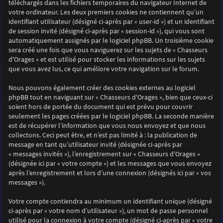
téléchargés dans les fichiers temporaires du navigateur Internet de
votre ordinateur. Les deux premiers cookies ne contiennent qu’un
identifiant utilisateur (désigné ci-après par « user-id ») et un identifiant
de session invité (désigné ci-après par « session-id »), qui vous sont
automatiquement assignés par le logiciel phpBB. Un troisième cookie
sera créé une fois que vous naviguerez sur les sujets de « Chasseurs
d'Orages » et est utilisé pour stocker les informations sur les sujets
que vous avez lus, ce qui améliore votre navigation sur le forum.
Nous pouvons également créer des cookies externes au logiciel
phpBB tout en naviguant sur « Chasseurs d'Orages », bien que ceux-ci
soient hors de portée du document qui est prévu pour couvrir
seulement les pages créées par le logiciel phpBB. La seconde manière
est de récupérer l’information que vous nous envoyez et que nous
collectons. Ceci peut être, et n’est pas limité à : la publication de
message en tant qu’utilisateur invité (désignée ci-après par
« messages invités »), l’enregistrement sur « Chasseurs d'Orages »
(désignée ici par « votre compte ») et les messages que vous envoyez
après l’enregistrement et lors d’une connexion (désignés ici par « vos
messages »).
Votre compte contiendra au minimum un identifiant unique (désigné
ci-après par « votre nom d’utilisateur »), un mot de passe personnel
utilisé pour la connexion à votre compte (désigné ci-après par « votre