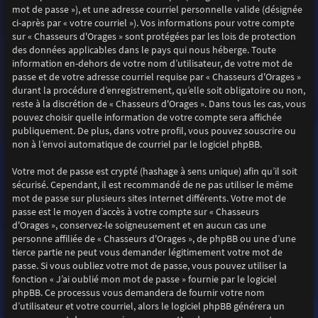
mot de passe »), et une adresse courriel personnelle valide (désignée
ci-après par « votre courriel »). Vos informations pour votre compte
sur « Chasseurs d'Orages » sont protégées par les lois de protection
des données applicables dans le pays qui nous héberge. Toute
information en-dehors de votre nom d’utilisateur, de votre mot de
passe et de votre adresse courriel requise par « Chasseurs d'Orages »
durant la procédure d’enregistrement, qu’elle soit obligatoire ou non,
reste à la discrétion de « Chasseurs d'Orages ». Dans tous les cas, vous
pouvez choisir quelle information de votre compte sera affichée
publiquement. De plus, dans votre profil, vous pouvez souscrire ou
non à l’envoi automatique de courriel par le logiciel phpBB.
Votre mot de passe est crypté (hashage à sens unique) afin qu’il soit
sécurisé. Cependant, il est recommandé de ne pas utiliser le même
mot de passe sur plusieurs sites Internet différents. Votre mot de
passe est le moyen d’accès à votre compte sur « Chasseurs
d'Orages », conservez-le soigneusement et en aucun cas une
personne affiliée de « Chasseurs d'Orages », de phpBB ou une d’une
tierce partie ne peut vous demander légitimement votre mot de
passe. Si vous oubliez votre mot de passe, vous pouvez utiliser la
fonction « J’ai oublié mon mot de passe » fournie par le logiciel
phpBB. Ce processus vous demandera de fournir votre nom
d’utilisateur et votre courriel, alors le logiciel phpBB générera un