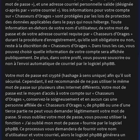
mot de passe »), et une adresse courriel personnelle valide (désignée
ci-après par « votre courriel »). Vos informations pour votre compte
sur « Chasseurs d'Orages » sont protégées par les lois de protection
des données applicables dans le pays qui nous héberge. Toute
information en-dehors de votre nom d’utilisateur, de votre mot de
passe et de votre adresse courriel requise par « Chasseurs d'Orages »
durant la procédure d’enregistrement, qu’elle soit obligatoire ou non,
reste à la discrétion de « Chasseurs d'Orages ». Dans tous les cas, vous
pouvez choisir quelle information de votre compte sera affichée
publiquement. De plus, dans votre profil, vous pouvez souscrire ou
non à l’envoi automatique de courriel par le logiciel phpBB.
Votre mot de passe est crypté (hashage à sens unique) afin qu’il soit
sécurisé. Cependant, il est recommandé de ne pas utiliser le même
mot de passe sur plusieurs sites Internet différents. Votre mot de
passe est le moyen d’accès à votre compte sur « Chasseurs
d'Orages », conservez-le soigneusement et en aucun cas une
personne affiliée de « Chasseurs d'Orages », de phpBB ou une d’une
tierce partie ne peut vous demander légitimement votre mot de
passe. Si vous oubliez votre mot de passe, vous pouvez utiliser la
fonction « J’ai oublié mon mot de passe » fournie par le logiciel
phpBB. Ce processus vous demandera de fournir votre nom
d’utilisateur et votre courriel, alors le logiciel phpBB générera un