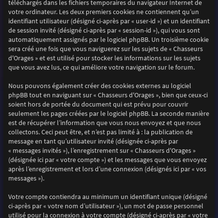
téléchargés dans les fichiers temporaires du navigateur Internet de
votre ordinateur. Les deux premiers cookies ne contiennent qu’un
identifiant utilisateur (désigné ci-après par « user-id ») et un identifiant
de session invité (désigné ci-après par « session-id »), qui vous sont
automatiquement assignés par le logiciel phpBB. Un troisième cookie
sera créé une fois que vous naviguerez sur les sujets de « Chasseurs
d'Orages » et est utilisé pour stocker les informations sur les sujets
que vous avez lus, ce qui améliore votre navigation sur le forum.
Nous pouvons également créer des cookies externes au logiciel
phpBB tout en naviguant sur « Chasseurs d'Orages », bien que ceux-ci
soient hors de portée du document qui est prévu pour couvrir
seulement les pages créées par le logiciel phpBB. La seconde manière
est de récupérer l’information que vous nous envoyez et que nous
collectons. Ceci peut être, et n’est pas limité à : la publication de
message en tant qu’utilisateur invité (désignée ci-après par
« messages invités »), l’enregistrement sur « Chasseurs d'Orages »
(désignée ici par « votre compte ») et les messages que vous envoyez
après l’enregistrement et lors d’une connexion (désignés ici par « vos
messages »).
Votre compte contiendra au minimum un identifiant unique (désigné
ci-après par « votre nom d’utilisateur »), un mot de passe personnel
utilisé pour la connexion à votre compte (désigné ci-après par « votre