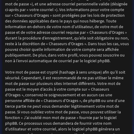
mot de passe »), et une adresse courriel personnelle valide (désignée
ci-après par « votre courriel »). Vos informations pour votre compte
sur « Chasseurs d'Orages » sont protégées par les lois de protection
des données applicables dans le pays qui nous héberge. Toute
information en-dehors de votre nom d’utilisateur, de votre mot de
passe et de votre adresse courriel requise par « Chasseurs d'Orages »
durant la procédure d’enregistrement, qu’elle soit obligatoire ou non,
reste à la discrétion de « Chasseurs d'Orages ». Dans tous les cas, vous
pouvez choisir quelle information de votre compte sera affichée
publiquement. De plus, dans votre profil, vous pouvez souscrire ou
non à l’envoi automatique de courriel par le logiciel phpBB.
Votre mot de passe est crypté (hashage à sens unique) afin qu’il soit
sécurisé. Cependant, il est recommandé de ne pas utiliser le même
mot de passe sur plusieurs sites Internet différents. Votre mot de
passe est le moyen d’accès à votre compte sur « Chasseurs
d'Orages », conservez-le soigneusement et en aucun cas une
personne affiliée de « Chasseurs d'Orages », de phpBB ou une d’une
tierce partie ne peut vous demander légitimement votre mot de
passe. Si vous oubliez votre mot de passe, vous pouvez utiliser la
fonction « J’ai oublié mon mot de passe » fournie par le logiciel
phpBB. Ce processus vous demandera de fournir votre nom
d’utilisateur et votre courriel, alors le logiciel phpBB générera un