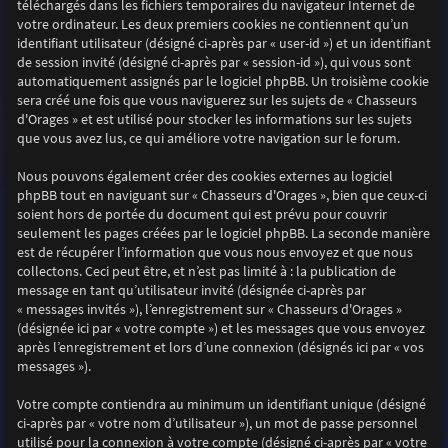
téléchargés dans les fichiers temporaires du navigateur Internet de
votre ordinateur. Les deux premiers cookies ne contiennent qu’un
identifiant utilisateur (désigné ci-après par « user-id ») et un identifiant
de session invité (désigné ci-après par « session-id »), qui vous sont
automatiquement assignés par le logiciel phpBB. Un troisième cookie
sera créé une fois que vous naviguerez sur les sujets de « Chasseurs
d'Orages » et est utilisé pour stocker les informations sur les sujets
que vous avez lus, ce qui améliore votre navigation sur le forum.
Nous pouvons également créer des cookies externes au logiciel
phpBB tout en naviguant sur « Chasseurs d'Orages », bien que ceux-ci
soient hors de portée du document qui est prévu pour couvrir
seulement les pages créées par le logiciel phpBB. La seconde manière
est de récupérer l’information que vous nous envoyez et que nous
collectons. Ceci peut être, et n’est pas limité à : la publication de
message en tant qu’utilisateur invité (désignée ci-après par
« messages invités »), l’enregistrement sur « Chasseurs d'Orages »
(désignée ici par « votre compte ») et les messages que vous envoyez
après l’enregistrement et lors d’une connexion (désignés ici par « vos
messages »).
Votre compte contiendra au minimum un identifiant unique (désigné
ci-après par « votre nom d’utilisateur »), un mot de passe personnel
utilisé pour la connexion à votre compte (désigné ci-après par « votre