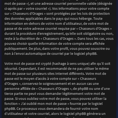
mot de passe »), et une adresse courriel personnelle valide (désignée
ci-après par « votre courriel »). Vos informations pour votre compte
sur « Chasseurs d'Orages » sont protégées par les lois de protection
des données applicables dans le pays qui nous héberge. Toute
information en-dehors de votre nom d’utilisateur, de votre mot de
passe et de votre adresse courriel requise par « Chasseurs d'Orages »
durant la procédure d’enregistrement, qu’elle soit obligatoire ou non,
reste à la discrétion de « Chasseurs d'Orages ». Dans tous les cas, vous
pouvez choisir quelle information de votre compte sera affichée
publiquement. De plus, dans votre profil, vous pouvez souscrire ou
non à l’envoi automatique de courriel par le logiciel phpBB.
Votre mot de passe est crypté (hashage à sens unique) afin qu’il soit
sécurisé. Cependant, il est recommandé de ne pas utiliser le même
mot de passe sur plusieurs sites Internet différents. Votre mot de
passe est le moyen d’accès à votre compte sur « Chasseurs
d'Orages », conservez-le soigneusement et en aucun cas une
personne affiliée de « Chasseurs d'Orages », de phpBB ou une d’une
tierce partie ne peut vous demander légitimement votre mot de
passe. Si vous oubliez votre mot de passe, vous pouvez utiliser la
fonction « J’ai oublié mon mot de passe » fournie par le logiciel
phpBB. Ce processus vous demandera de fournir votre nom
d’utilisateur et votre courriel, alors le logiciel phpBB générera un