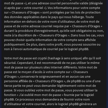
mot de passe »), et une adresse courriel personnelle valide (désignée
ci-après par « votre courriel »). Vos informations pour votre compte
sur « Chasseurs d'Orages » sont protégées par les lois de protection
des données applicables dans le pays qui nous héberge. Toute
information en-dehors de votre nom d’utilisateur, de votre mot de
passe et de votre adresse courriel requise par « Chasseurs d'Orages »
durant la procédure d’enregistrement, qu’elle soit obligatoire ou non,
reste à la discrétion de « Chasseurs d'Orages ». Dans tous les cas, vous
pouvez choisir quelle information de votre compte sera affichée
publiquement. De plus, dans votre profil, vous pouvez souscrire ou
non à l’envoi automatique de courriel par le logiciel phpBB.
Votre mot de passe est crypté (hashage à sens unique) afin qu’il soit
sécurisé. Cependant, il est recommandé de ne pas utiliser le même
mot de passe sur plusieurs sites Internet différents. Votre mot de
passe est le moyen d’accès à votre compte sur « Chasseurs
d'Orages », conservez-le soigneusement et en aucun cas une
personne affiliée de « Chasseurs d'Orages », de phpBB ou une d’une
tierce partie ne peut vous demander légitimement votre mot de
passe. Si vous oubliez votre mot de passe, vous pouvez utiliser la
fonction « J’ai oublié mon mot de passe » fournie par le logiciel
phpBB. Ce processus vous demandera de fournir votre nom
d’utilisateur et votre courriel, alors le logiciel phpBB générera un