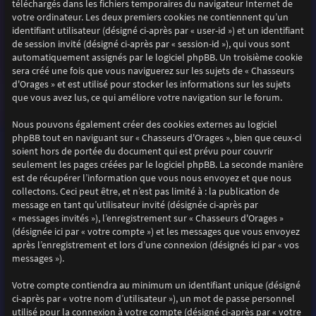
téléchargés dans les fichiers temporaires du navigateur Internet de
votre ordinateur. Les deux premiers cookies ne contiennent qu’un
identifiant utilisateur (désigné ci-après par « user-id ») et un identifiant
de session invité (désigné ci-après par « session-id »), qui vous sont
automatiquement assignés par le logiciel phpBB. Un troisième cookie
sera créé une fois que vous naviguerez sur les sujets de « Chasseurs
d'Orages » et est utilisé pour stocker les informations sur les sujets
que vous avez lus, ce qui améliore votre navigation sur le forum.
Nous pouvons également créer des cookies externes au logiciel
phpBB tout en naviguant sur « Chasseurs d'Orages », bien que ceux-ci
soient hors de portée du document qui est prévu pour couvrir
seulement les pages créées par le logiciel phpBB. La seconde manière
est de récupérer l’information que vous nous envoyez et que nous
collectons. Ceci peut être, et n’est pas limité à : la publication de
message en tant qu’utilisateur invité (désignée ci-après par
« messages invités »), l’enregistrement sur « Chasseurs d'Orages »
(désignée ici par « votre compte ») et les messages que vous envoyez
après l’enregistrement et lors d’une connexion (désignés ici par « vos
messages »).
Votre compte contiendra au minimum un identifiant unique (désigné
ci-après par « votre nom d’utilisateur »), un mot de passe personnel
utilisé pour la connexion à votre compte (désigné ci-après par « votre