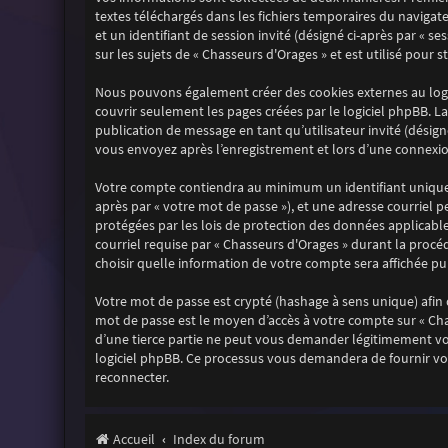
textes téléchargés dans les fichiers temporaires du navigate
et un identifiant de session invité (désigné ci-après par « 
sur les sujets de « Chasseurs d'Orages » et est utilisé pour 
Nous pouvons également créer des cookies externes au logi
couvrir seulement les pages créées par le logiciel phpBB. La
publication de message en tant qu’utilisateur invité (désign
vous envoyez après l’enregistrement et lors d’une connexion
Votre compte contiendra au minimum un identifiant unique (
après par « votre mot de passe »), et une adresse courriel p
protégées par les lois de protection des données applicabl
courriel requise par « Chasseurs d'Orages » durant la procéd
choisir quelle information de votre compte sera affichée pu
Votre mot de passe est crypté (hashage à sens unique) afin q
mot de passe est le moyen d’accès à votre compte sur « Ch
d’une tierce partie ne peut vous demander légitimement votr
logiciel phpBB. Ce processus vous demandera de fournir vot
reconnecter.
Accueil
Index du forum