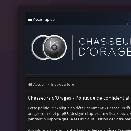
Accès rapide
Accueil
Index du forum
Chasseurs d'Orages - Politique de confidentiali
Cette politique explique en détail comment « Chasseurs d'Orag
orages.com ») et phpBB (désigné ci-après par « ils », « eux »
pendant n’importe quelle session d’utilisation de votre part
Vos informations sont collectées de deux manières. Première