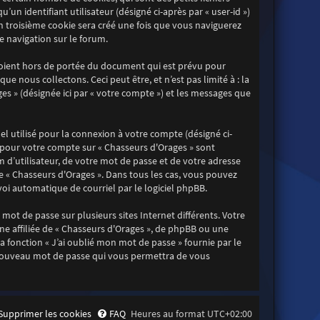
un identifiant utilisateur (désigné ci-après par « user-id »)
Un troisième cookie sera créé une fois que vous naviguerez
re navigation sur le forum.
soient hors de portée du document qui est prévu pour
 nous collectons. Ceci peut être, et n’est pas limité à : la
ges » (désignée ici par « votre compte ») et les messages que
l utilisé pour la connexion à votre compte (désigné ci-
ns pour votre compte sur « Chasseurs d'Orages » sont
d’utilisateur, de votre mot de passe et de votre adresse
de « Chasseurs d'Orages ». Dans tous les cas, vous pouvez
oi automatique de courriel par le logiciel phpBB.
mot de passe sur plusieurs sites Internet différents. Votre
e affiliée de « Chasseurs d'Orages », de phpBB ou une
 fonction « J’ai oublié mon mot de passe » fournie par le
n nouveau mot de passe qui vous permettra de vous
Supprimer les cookies
FAQ
Heures au format
UTC+02:00