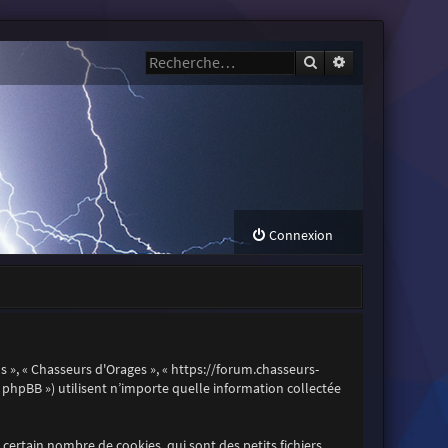
Rechercher
Recherche avanc
Connexion
os », « Chasseurs d'Orages », « https://forum.chasseurs-
es phpBB ») utilisent n’importe quelle information collectée
certain nombre de cookies, qui sont des petits fichiers