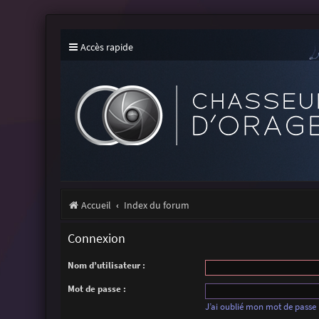
Accès rapide
Accueil
Index du forum
Connexion
Nom d’utilisateur :
Mot de passe :
J’ai oublié mon mot de passe