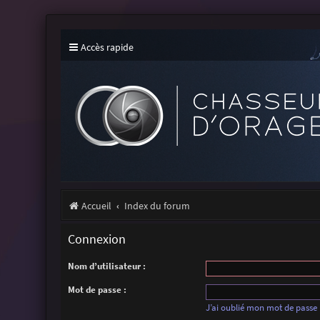
Accès rapide
Accueil
Index du forum
Connexion
Nom d’utilisateur :
Mot de passe :
J’ai oublié mon mot de passe