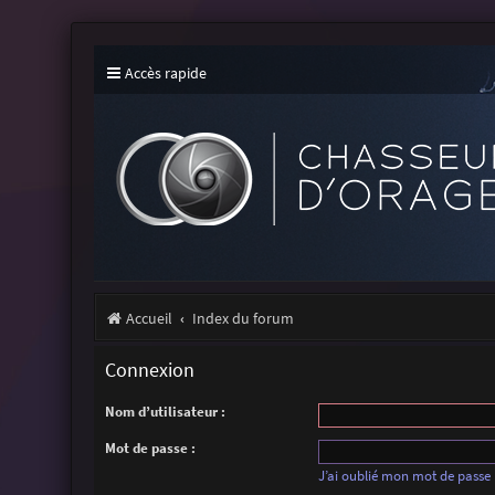
Accès rapide
Accueil
Index du forum
Connexion
Nom d’utilisateur :
Mot de passe :
J’ai oublié mon mot de passe