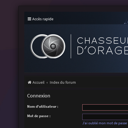
Accès rapide
Accueil
Index du forum
Connexion
Nom d’utilisateur :
Mot de passe :
J’ai oublié mon mot de passe