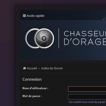
Accès rapide
Accueil
Index du forum
Connexion
Nom d’utilisateur :
Mot de passe :
J’ai oublié mon mot de passe