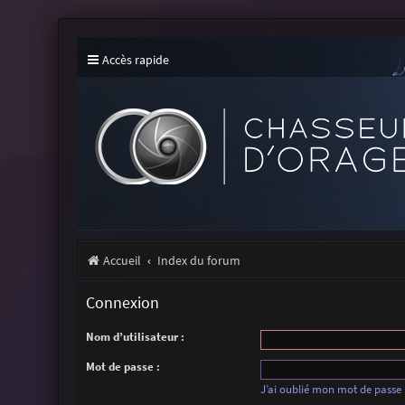
Accès rapide
Accueil
Index du forum
Connexion
Nom d’utilisateur :
Mot de passe :
J’ai oublié mon mot de passe