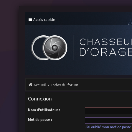
Accès rapide
Accueil
Index du forum
Connexion
Nom d’utilisateur :
Mot de passe :
J’ai oublié mon mot de passe