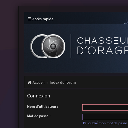
Accès rapide
Accueil
Index du forum
Connexion
Nom d’utilisateur :
Mot de passe :
J’ai oublié mon mot de passe