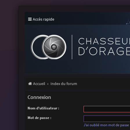
Accès rapide
Accueil
Index du forum
Connexion
Nom d’utilisateur :
Mot de passe :
J’ai oublié mon mot de passe