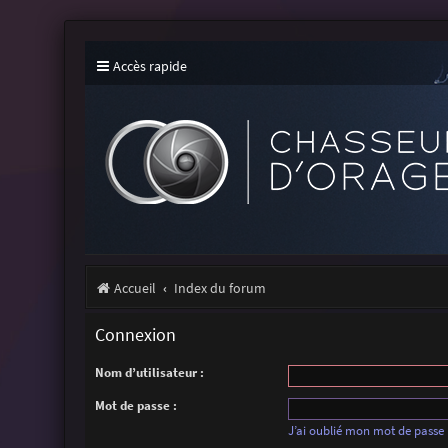
Accès rapide
Accueil
Index du forum
Connexion
Nom d’utilisateur :
Mot de passe :
J’ai oublié mon mot de passe