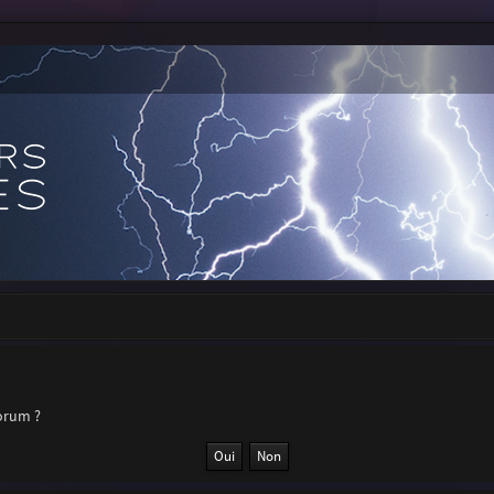
forum ?