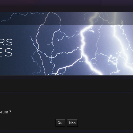
forum ?