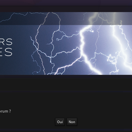
forum ?