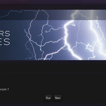
forum ?