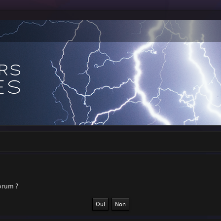
forum ?