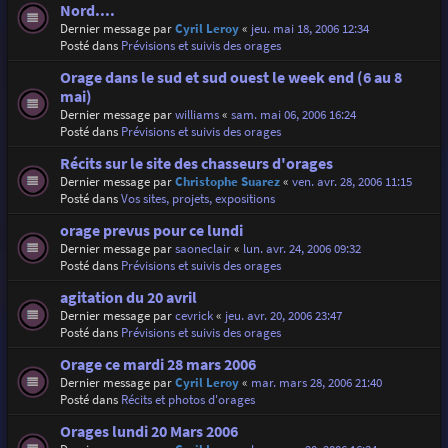
Nord....
Dernier message par
Cyril Leroy
«
jeu. mai 18, 2006 12:34
Posté dans
Prévisions et suivis des orages
Orage dans le sud et sud ouest le week end (6 au 8
mai)
Dernier message par
williams
«
sam. mai 06, 2006 16:24
Posté dans
Prévisions et suivis des orages
Récits sur le site des chasseurs d'orages
Dernier message par
Christophe Suarez
«
ven. avr. 28, 2006 11:15
Posté dans
Vos sites, projets, expositions
orage prevus pour ce lundi
Dernier message par
saoneclair
«
lun. avr. 24, 2006 09:32
Posté dans
Prévisions et suivis des orages
agitation du 20 avril
Dernier message par
cevrick
«
jeu. avr. 20, 2006 23:47
Posté dans
Prévisions et suivis des orages
Orage ce mardi 28 mars 2006
Dernier message par
Cyril Leroy
«
mar. mars 28, 2006 21:40
Posté dans
Récits et photos d'orages
Orages lundi 20 Mars 2006