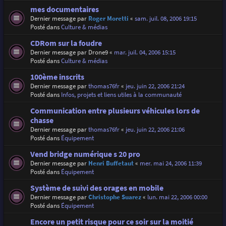
mes documentaires
Dernier message par
Roger Moretti
«
sam. juil. 08, 2006 19:15
Posté dans
Culture & médias
CDRom sur la foudre
Dernier message par
Drone9
«
mar. juil. 04, 2006 15:15
Posté dans
Culture & médias
100ème inscrits
Dernier message par
thomas76fr
«
jeu. juin 22, 2006 21:24
Posté dans
Infos, projets et liens utiles à la communauté
Communication entre plusieurs véhicules lors de
chasse
Dernier message par
thomas76fr
«
jeu. juin 22, 2006 21:06
Posté dans
Équipement
Vend bridge numérique s 20 pro
Dernier message par
Henri Buffetaut
«
mer. mai 24, 2006 11:39
Posté dans
Équipement
Système de suivi des orages en mobile
Dernier message par
Christophe Suarez
«
lun. mai 22, 2006 00:00
Posté dans
Équipement
Encore un petit risque pour ce soir sur la moitié