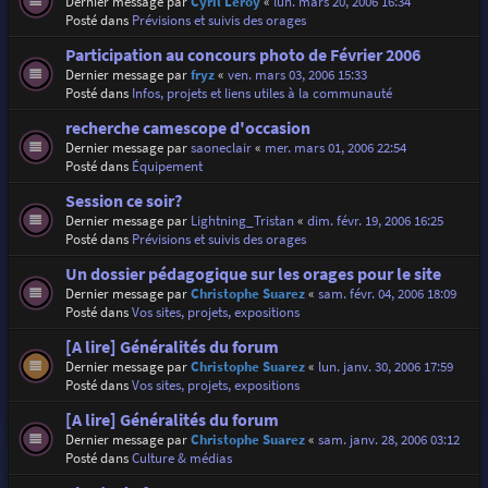
Dernier message par
Cyril Leroy
«
lun. mars 20, 2006 16:34
Posté dans
Prévisions et suivis des orages
Participation au concours photo de Février 2006
Dernier message par
fryz
«
ven. mars 03, 2006 15:33
Posté dans
Infos, projets et liens utiles à la communauté
recherche camescope d'occasion
Dernier message par
saoneclair
«
mer. mars 01, 2006 22:54
Posté dans
Équipement
Session ce soir?
Dernier message par
Lightning_Tristan
«
dim. févr. 19, 2006 16:25
Posté dans
Prévisions et suivis des orages
Un dossier pédagogique sur les orages pour le site
Dernier message par
Christophe Suarez
«
sam. févr. 04, 2006 18:09
Posté dans
Vos sites, projets, expositions
[A lire] Généralités du forum
Dernier message par
Christophe Suarez
«
lun. janv. 30, 2006 17:59
Posté dans
Vos sites, projets, expositions
[A lire] Généralités du forum
Dernier message par
Christophe Suarez
«
sam. janv. 28, 2006 03:12
Posté dans
Culture & médias