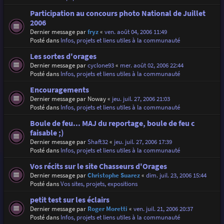
Participation au concours photo National de Juillet
2006
Dernier message par
fryz
«
ven. août 04, 2006 11:49
Posté dans
Infos, projets et liens utiles à la communauté
Les sortes d'orages
Dernier message par
cyclone93
«
mer. août 02, 2006 22:44
Posté dans
Infos, projets et liens utiles à la communauté
Encouragements
Dernier message par
Noway
«
jeu. juil. 27, 2006 21:03
Posté dans
Infos, projets et liens utiles à la communauté
Boule de feu... MAJ du reportage, boule de feu c
faisable ;)
Dernier message par
Shaft32
«
jeu. juil. 27, 2006 17:39
Posté dans
Infos, projets et liens utiles à la communauté
Vos récits sur le site Chasseurs d'Orages
Dernier message par
Christophe Suarez
«
dim. juil. 23, 2006 15:44
Posté dans
Vos sites, projets, expositions
petit test sur les éclairs
Dernier message par
Roger Moretti
«
ven. juil. 21, 2006 20:37
Posté dans
Infos, projets et liens utiles à la communauté