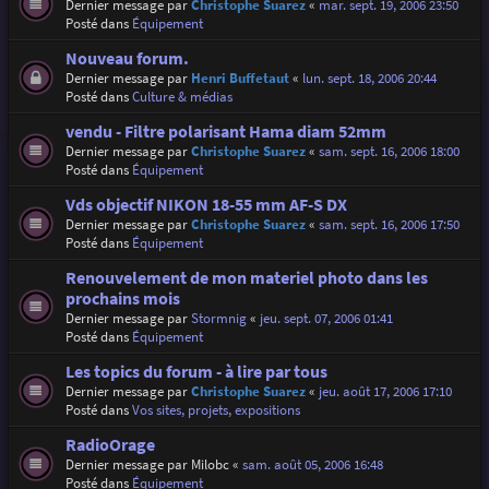
Dernier message par
Christophe Suarez
«
mar. sept. 19, 2006 23:50
Posté dans
Équipement
Nouveau forum.
Dernier message par
Henri Buffetaut
«
lun. sept. 18, 2006 20:44
Posté dans
Culture & médias
vendu - Filtre polarisant Hama diam 52mm
Dernier message par
Christophe Suarez
«
sam. sept. 16, 2006 18:00
Posté dans
Équipement
Vds objectif NIKON 18-55 mm AF-S DX
Dernier message par
Christophe Suarez
«
sam. sept. 16, 2006 17:50
Posté dans
Équipement
Renouvelement de mon materiel photo dans les
prochains mois
Dernier message par
Stormnig
«
jeu. sept. 07, 2006 01:41
Posté dans
Équipement
Les topics du forum - à lire par tous
Dernier message par
Christophe Suarez
«
jeu. août 17, 2006 17:10
Posté dans
Vos sites, projets, expositions
RadioOrage
Dernier message par
Milobc
«
sam. août 05, 2006 16:48
Posté dans
Équipement