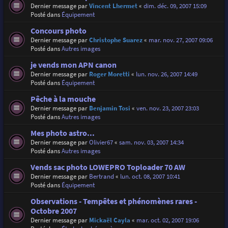
Dernier message par
Vincent Lhermet
«
dim. déc. 09, 2007 15:09
Posté dans
Équipement
Concours photo
Dernier message par
Christophe Suarez
«
mar. nov. 27, 2007 09:06
Posté dans
Autres images
je vends mon APN canon
Dernier message par
Roger Moretti
«
lun. nov. 26, 2007 14:49
Posté dans
Équipement
Pêche à la mouche
Dernier message par
Benjamin Tosi
«
ven. nov. 23, 2007 23:03
Posté dans
Autres images
Mes photo astro...
Dernier message par
Olivier67
«
sam. nov. 03, 2007 14:34
Posté dans
Autres images
Vends sac photo LOWEPRO Toploader 70 AW
Dernier message par
Bertrand
«
lun. oct. 08, 2007 10:41
Posté dans
Équipement
Observations - Tempêtes et phénomènes rares -
Octobre 2007
Dernier message par
Mickaël Cayla
«
mar. oct. 02, 2007 19:06