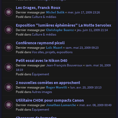
Les Orages, Franck Roux
Dernier message par
Michel Sulik
«
mer. juin 17, 2009 23:26
Posté dans
Culture & médias
Exposition "lumières éphémères" La Motte Servolex
Dernier message par
Christophe Suarez
«
jeu. juin 11, 2009 21:14
Posté dans
Culture & médias
Conférence raymond picoli
Dernier message par
Loïc Mazet
«
sam. mai 23, 2009 09:23
Posté dans
Vos sites, projets, expositions
Petit essai avec le Nikon D40
Dernier message par
Jean-François Bouveroux
«
sam. mai 16, 2009
18:19
Posté dans
Équipement
2 nouvelles comètes en approchent
Dernier message par
Roger Moretti
«
lun. avr. 20, 2009 10:13
Posté dans
Autres images
Utilitaire CHDK pour compacts Canon
Dernier message par
Jonathan Lamarche
«
mer. avr. 08, 2009 00:49
Posté dans
Équipement
Chasseurs de tornades