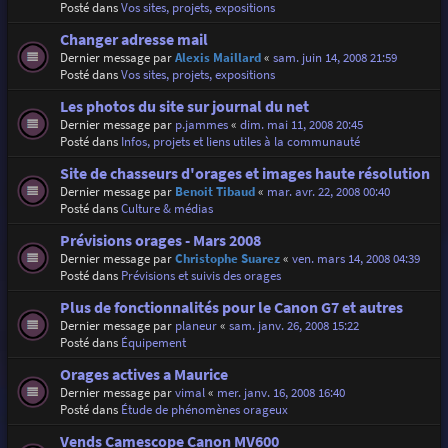
Posté dans
Vos sites, projets, expositions
Changer adresse mail
Dernier message par
Alexis Maillard
«
sam. juin 14, 2008 21:59
Posté dans
Vos sites, projets, expositions
Les photos du site sur journal du net
Dernier message par
p.jammes
«
dim. mai 11, 2008 20:45
Posté dans
Infos, projets et liens utiles à la communauté
Site de chasseurs d'orages et images haute résolution
Dernier message par
Benoit Tibaud
«
mar. avr. 22, 2008 00:40
Posté dans
Culture & médias
Prévisions orages - Mars 2008
Dernier message par
Christophe Suarez
«
ven. mars 14, 2008 04:39
Posté dans
Prévisions et suivis des orages
Plus de fonctionnalités pour le Canon G7 et autres
Dernier message par
planeur
«
sam. janv. 26, 2008 15:22
Posté dans
Équipement
Orages actives a Maurice
Dernier message par
vimal
«
mer. janv. 16, 2008 16:40
Posté dans
Étude de phénomènes orageux
Vends Camescope Canon MV600