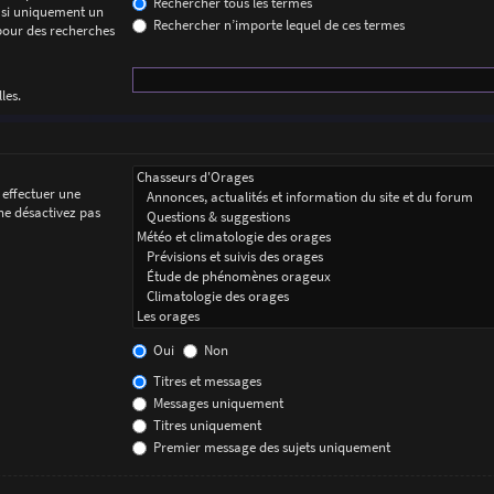
Rechercher tous les termes
 si uniquement un
Rechercher n’importe lequel de ces termes
 pour des recherches
les.
 effectuer une
ne désactivez pas
Oui
Non
Titres et messages
Messages uniquement
Titres uniquement
Premier message des sujets uniquement