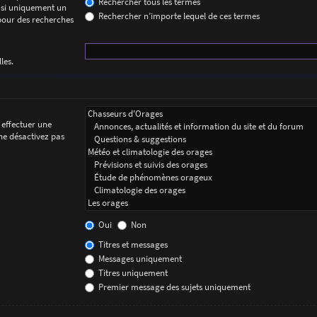
Rechercher tous les termes
 si uniquement un
Rechercher n’importe lequel de ces termes
 pour des recherches
les.
 effectuer une
ne désactivez pas
Oui
Non
Titres et messages
Messages uniquement
Titres uniquement
Premier message des sujets uniquement