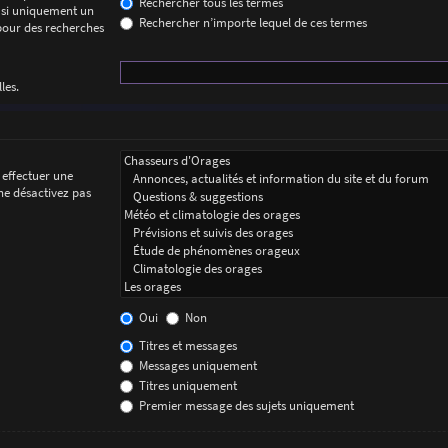
Rechercher tous les termes
 si uniquement un
Rechercher n’importe lequel de ces termes
 pour des recherches
les.
 effectuer une
ne désactivez pas
Oui
Non
Titres et messages
Messages uniquement
Titres uniquement
Premier message des sujets uniquement