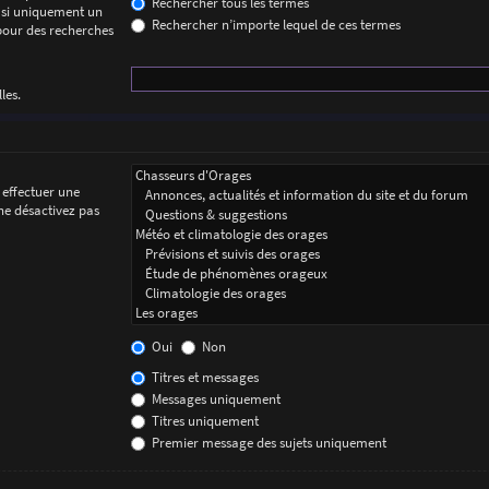
Rechercher tous les termes
 si uniquement un
Rechercher n’importe lequel de ces termes
 pour des recherches
les.
 effectuer une
ne désactivez pas
Oui
Non
Titres et messages
Messages uniquement
Titres uniquement
Premier message des sujets uniquement