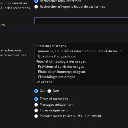
Rechercher tous les termes
 si uniquement un
Rechercher n’importe lequel de ces termes
 pour des recherches
les.
 effectuer une
ne désactivez pas
Oui
Non
Titres et messages
Messages uniquement
Titres uniquement
Premier message des sujets uniquement