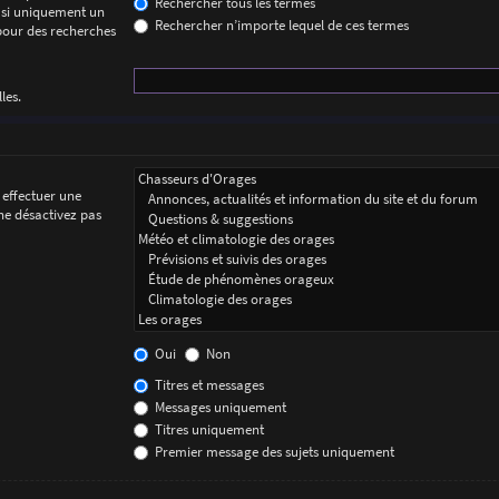
Rechercher tous les termes
 si uniquement un
Rechercher n’importe lequel de ces termes
 pour des recherches
les.
 effectuer une
ne désactivez pas
Oui
Non
Titres et messages
Messages uniquement
Titres uniquement
Premier message des sujets uniquement