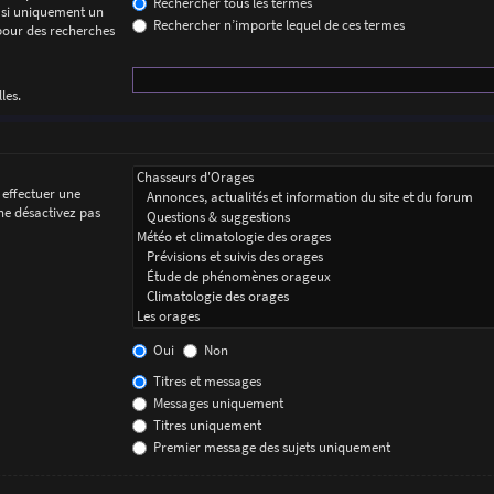
Rechercher tous les termes
 si uniquement un
Rechercher n’importe lequel de ces termes
 pour des recherches
les.
 effectuer une
ne désactivez pas
Oui
Non
Titres et messages
Messages uniquement
Titres uniquement
Premier message des sujets uniquement