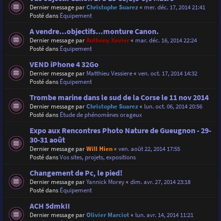
Dernier message par
Christophe Suarez
«
mer. déc. 17, 2014 21:41
Posté dans
Équipement
A vendre...objectifs...monture Canon.
Dernier message par
Anthony Xavier
«
mar. déc. 16, 2014 22:24
Posté dans
Équipement
VEND iPhone 4 32Go
Dernier message par
Matthieu Vessiere
«
ven. oct. 17, 2014 14:32
Posté dans
Équipement
Trombe marine dans le sud de la Corse le 11 nov 2014
Dernier message par
Christophe Suarez
«
lun. oct. 06, 2014 20:56
Posté dans
Étude de phénomènes orageux
Expo aux Rencontres Photo Nature de Gueugnon - 29-
30-31 août
Dernier message par
Will Hien
«
ven. août 22, 2014 17:55
Posté dans
Vos sites, projets, expositions
Changement de Pc, le pied!
Dernier message par
Yannick Morey
«
dim. avr. 27, 2014 23:18
Posté dans
Équipement
ACH 5dmkII
Dernier message par
Olivier Marciot
«
lun. avr. 14, 2014 11:21