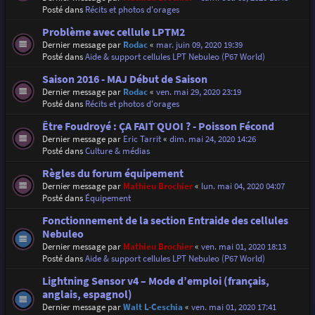
Posté dans
Récits et photos d'orages
Problème avec cellule LPTM2
Dernier message par
Rodac
«
mar. juin 09, 2020 19:39
Posté dans
Aide & support cellules LPT Nebuleo (P67 World)
Saison 2016 - MAJ Début de Saison
Dernier message par
Rodac
«
ven. mai 29, 2020 23:19
Posté dans
Récits et photos d'orages
Être Foudroyé : ÇA FAIT QUOI ? - Poisson Fécond
Dernier message par
Eric Tarrit
«
dim. mai 24, 2020 14:26
Posté dans
Culture & médias
Règles du forum équipement
Dernier message par
Mathieu Brochier
«
lun. mai 04, 2020 04:07
Posté dans
Équipement
Fonctionnement de la section Entraide des cellules
Nebuleo
Dernier message par
Mathieu Brochier
«
ven. mai 01, 2020 18:13
Posté dans
Aide & support cellules LPT Nebuleo (P67 World)
Lightning Sensor v4 – Mode d’emploi (français,
anglais, espagnol)
Dernier message par
Walt L-Ceschia
«
ven. mai 01, 2020 17:41