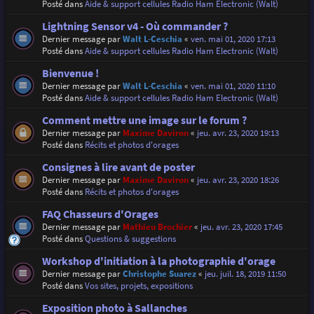
Posté dans
Aide & support cellules Radio Ham Electronic (Walt)
Lightning Sensor v4 - Où commander ?
Dernier message par
Walt L-Ceschia
«
ven. mai 01, 2020 17:13
Posté dans
Aide & support cellules Radio Ham Electronic (Walt)
Bienvenue !
Dernier message par
Walt L-Ceschia
«
ven. mai 01, 2020 11:10
Posté dans
Aide & support cellules Radio Ham Electronic (Walt)
Comment mettre une image sur le forum ?
Dernier message par
Maxime Daviron
«
jeu. avr. 23, 2020 19:13
Posté dans
Récits et photos d'orages
Consignes à lire avant de poster
Dernier message par
Maxime Daviron
«
jeu. avr. 23, 2020 18:26
Posté dans
Récits et photos d'orages
FAQ Chasseurs d'Orages
Dernier message par
Mathieu Brochier
«
jeu. avr. 23, 2020 17:45
Posté dans
Questions & suggestions
Workshop d'initiation à la photographie d'orage
Dernier message par
Christophe Suarez
«
jeu. juil. 18, 2019 11:50
Posté dans
Vos sites, projets, expositions
Exposition photo à Sallanches