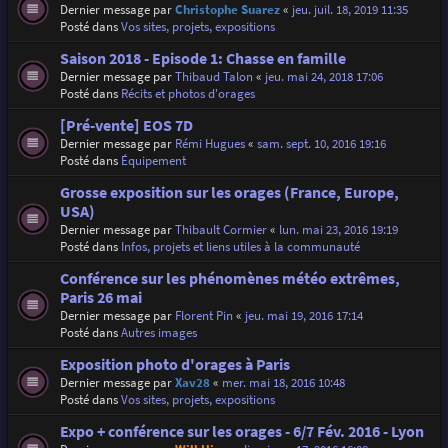
Dernier message par
Christophe Suarez
«
jeu. juil. 18, 2019 11:35
Posté dans
Vos sites, projets, expositions
Saison 2018 - Episode 1: Chasse en famille
Dernier message par
Thibaud Talon
«
jeu. mai 24, 2018 17:06
Posté dans
Récits et photos d'orages
[Pré-vente] EOS 7D
Dernier message par
Rémi Hugues
«
sam. sept. 10, 2016 19:16
Posté dans
Équipement
Grosse exposition sur les orages (France, Europe,
USA)
Dernier message par
Thibault Cormier
«
lun. mai 23, 2016 19:19
Posté dans
Infos, projets et liens utiles à la communauté
Conférence sur les phénomènes météo extrêmes,
Paris 26 mai
Dernier message par
Florent Pin
«
jeu. mai 19, 2016 17:14
Posté dans
Autres images
Exposition photo d'orages à Paris
Dernier message par
Xav28
«
mer. mai 18, 2016 10:48
Posté dans
Vos sites, projets, expositions
Expo + conférence sur les orages - 6/7 Fév. 2016 - Lyon