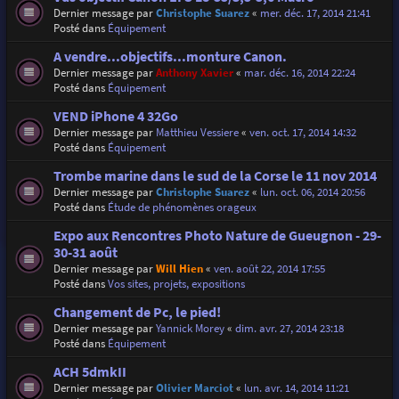
Dernier message par
Christophe Suarez
«
mer. déc. 17, 2014 21:41
Posté dans
Équipement
A vendre...objectifs...monture Canon.
Dernier message par
Anthony Xavier
«
mar. déc. 16, 2014 22:24
Posté dans
Équipement
VEND iPhone 4 32Go
Dernier message par
Matthieu Vessiere
«
ven. oct. 17, 2014 14:32
Posté dans
Équipement
Trombe marine dans le sud de la Corse le 11 nov 2014
Dernier message par
Christophe Suarez
«
lun. oct. 06, 2014 20:56
Posté dans
Étude de phénomènes orageux
Expo aux Rencontres Photo Nature de Gueugnon - 29-
30-31 août
Dernier message par
Will Hien
«
ven. août 22, 2014 17:55
Posté dans
Vos sites, projets, expositions
Changement de Pc, le pied!
Dernier message par
Yannick Morey
«
dim. avr. 27, 2014 23:18
Posté dans
Équipement
ACH 5dmkII
Dernier message par
Olivier Marciot
«
lun. avr. 14, 2014 11:21