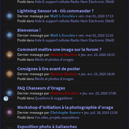
Posté dans
Aide & support cellules Radio Ham Electronic (Walt)
Lightning Sensor v4 - Où commander ?
Dernier message par
Walt L-Ceschia
«
ven. mai 01, 2020 17:13
Posté dans
Aide & support cellules Radio Ham Electronic (Walt)
Bienvenue !
Dernier message par
Walt L-Ceschia
«
ven. mai 01, 2020 11:10
Posté dans
Aide & support cellules Radio Ham Electronic (Walt)
Comment mettre une image sur le forum ?
Dernier message par
Maxime Daviron
«
jeu. avr. 23, 2020 19:13
Posté dans
Récits et photos d'orages
Consignes à lire avant de poster
Dernier message par
Maxime Daviron
«
jeu. avr. 23, 2020 18:26
Posté dans
Récits et photos d'orages
FAQ Chasseurs d'Orages
Dernier message par
Mathieu Brochier
«
jeu. avr. 23, 2020 17:45
Posté dans
Questions & suggestions
Workshop d'initiation à la photographie d'orage
Dernier message par
Christophe Suarez
«
jeu. juil. 18, 2019 11:50
Posté dans
Vos sites, projets, expositions
Exposition photo à Sallanches