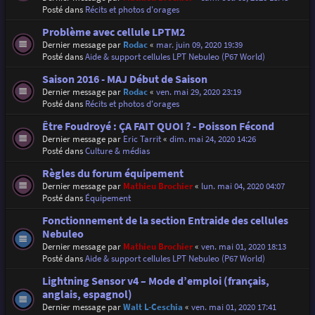
Posté dans
Récits et photos d'orages
Problème avec cellule LPTM2
Dernier message par
Rodac
«
mar. juin 09, 2020 19:39
Posté dans
Aide & support cellules LPT Nebuleo (P67 World)
Saison 2016 - MAJ Début de Saison
Dernier message par
Rodac
«
ven. mai 29, 2020 23:19
Posté dans
Récits et photos d'orages
Être Foudroyé : ÇA FAIT QUOI ? - Poisson Fécond
Dernier message par
Eric Tarrit
«
dim. mai 24, 2020 14:26
Posté dans
Culture & médias
Règles du forum équipement
Dernier message par
Mathieu Brochier
«
lun. mai 04, 2020 04:07
Posté dans
Équipement
Fonctionnement de la section Entraide des cellules
Nebuleo
Dernier message par
Mathieu Brochier
«
ven. mai 01, 2020 18:13
Posté dans
Aide & support cellules LPT Nebuleo (P67 World)
Lightning Sensor v4 – Mode d’emploi (français,
anglais, espagnol)
Dernier message par
Walt L-Ceschia
«
ven. mai 01, 2020 17:41