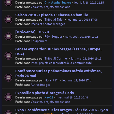
Dernier message par
Christophe Suarez
«
jeu. juil. 18, 2019 11:35
Posté dans
Vos sites, projets, expositions
Saison 2018 - Episode 1: Chasse en famille
Dernier message par
Thibaud Talon
«
jeu. mai 24, 2018 17:06
Posté dans
Récits et photos d'orages
[Pré-vente] EOS 7D
Dernier message par
Rémi Hugues
«
sam. sept. 10, 2016 19:16
Posté dans
Équipement
Grosse exposition sur les orages (France, Europe,
USA)
Dernier message par
Thibault Cormier
«
lun. mai 23, 2016 19:19
Posté dans
Infos, projets et liens utiles à la communauté
Conférence sur les phénomènes météo extrêmes,
Paris 26 mai
Dernier message par
Florent Pin
«
jeu. mai 19, 2016 17:14
Posté dans
Autres images
Exposition photo d'orages à Paris
Dernier message par
Xav28
«
mer. mai 18, 2016 10:48
Posté dans
Vos sites, projets, expositions
Expo + conférence sur les orages - 6/7 Fév. 2016 - Lyon