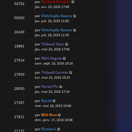
par
Mathieu Brochier
54792
jeu. avr. 23, 2020 17:45
par
Christophe Suarez
59050
jeu. juil. 18, 2019 11:50
par
Christophe Suarez
26249
jeu. juil. 18, 2019 11:35
par
Thibaud Talon
19881
jeu. mai 24, 2018 17:06
par
Rémi Hugues
27914
sam. sept. 10, 2016 19:16
par
Thibault Cormier
27959
lun. mai 23, 2016 19:19
par
Florent Pin
28050
jeu. mai 19, 2016 17:14
par
Xav28
27397
mer. mai 18, 2016 10:48
par
Will Hien
27811
dim. janv. 17, 2016 16:08
par
Florian L
21137