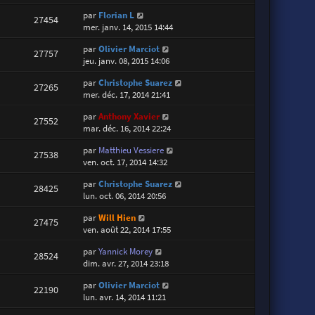
par
Florian L
27454
mer. janv. 14, 2015 14:44
par
Olivier Marciot
27757
jeu. janv. 08, 2015 14:06
par
Christophe Suarez
27265
mer. déc. 17, 2014 21:41
par
Anthony Xavier
27552
mar. déc. 16, 2014 22:24
par
Matthieu Vessiere
27538
ven. oct. 17, 2014 14:32
par
Christophe Suarez
28425
lun. oct. 06, 2014 20:56
par
Will Hien
27475
ven. août 22, 2014 17:55
par
Yannick Morey
28524
dim. avr. 27, 2014 23:18
par
Olivier Marciot
22190
lun. avr. 14, 2014 11:21