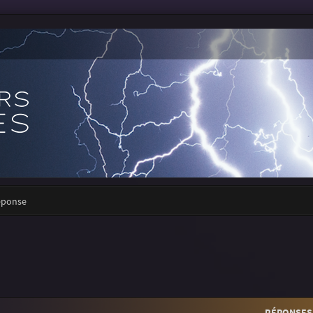
réponse
RÉPONSES