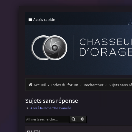
Accès rapide
Accueil
Index du forum
Rechercher
Sujets sans 
Sujets sans réponse
Aller à la recherche avancée
Rechercher
Recherche avancée
SUJETS