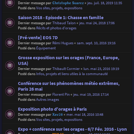
Dernier message par
Christophe Suarez
«
jeu. juil. 18, 2019 11:35
Posté dans
Vos sites, projets, expositions
Saison 2018 - Episode 1: Chasse en famille
Dernier message par
Thibaud Talon
«
jeu. mai 24, 2018 17:06
Posté dans
Récits et photos d'orages
[Pré-vente] EOS 7D
Dernier message par
Rémi Hugues
«
sam. sept. 10, 2016 19:16
Posté dans
Équipement
Grosse exposition sur les orages (France, Europe,
USA)
Dernier message par
Thibault Cormier
«
lun. mai 23, 2016 19:19
Posté dans
Infos, projets et liens utiles à la communauté
Conférence sur les phénomènes météo extrêmes,
Paris 26 mai
Dernier message par
Florent Pin
«
jeu. mai 19, 2016 17:14
Posté dans
Autres images
Exposition photo d'orages à Paris
Dernier message par
Xav28
«
mer. mai 18, 2016 10:48
Posté dans
Vos sites, projets, expositions
Expo + conférence sur les orages - 6/7 Fév. 2016 - Lyon