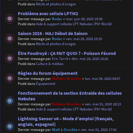
Posté dans
Récits et photos d'orages
Problème avec cellule LPTM2
Dernier message par
Rodac
«
mar. juin 09, 2020 19:39
Posté dans
Aide & support cellules LPT Nebuleo (P67 World)
Saison 2016 - MAJ Début de Saison
Dernier message par
Rodac
«
ven. mai 29, 2020 23:19
Posté dans
Récits et photos d'orages
Être Foudroyé : ÇA FAIT QUOI ? - Poisson Fécond
Dernier message par
Eric Tarrit
«
dim. mai 24, 2020 14:26
Posté dans
Culture & médias
Règles du forum équipement
Dernier message par
Mathieu Brochier
«
lun. mai 04, 2020 04:07
Posté dans
Équipement
Fonctionnement de la section Entraide des cellules
Nebuleo
Dernier message par
Mathieu Brochier
«
ven. mai 01, 2020 18:13
Posté dans
Aide & support cellules LPT Nebuleo (P67 World)
Lightning Sensor v4 – Mode d’emploi (français,
anglais, espagnol)
Dernier message par
Walt L-Ceschia
«
ven. mai 01, 2020 17:41