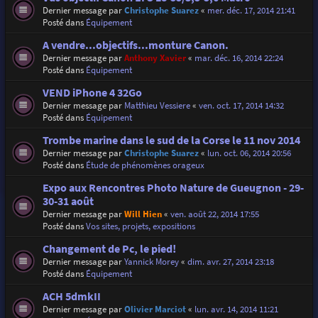
Dernier message par
Christophe Suarez
«
mer. déc. 17, 2014 21:41
Posté dans
Équipement
A vendre...objectifs...monture Canon.
Dernier message par
Anthony Xavier
«
mar. déc. 16, 2014 22:24
Posté dans
Équipement
VEND iPhone 4 32Go
Dernier message par
Matthieu Vessiere
«
ven. oct. 17, 2014 14:32
Posté dans
Équipement
Trombe marine dans le sud de la Corse le 11 nov 2014
Dernier message par
Christophe Suarez
«
lun. oct. 06, 2014 20:56
Posté dans
Étude de phénomènes orageux
Expo aux Rencontres Photo Nature de Gueugnon - 29-
30-31 août
Dernier message par
Will Hien
«
ven. août 22, 2014 17:55
Posté dans
Vos sites, projets, expositions
Changement de Pc, le pied!
Dernier message par
Yannick Morey
«
dim. avr. 27, 2014 23:18
Posté dans
Équipement
ACH 5dmkII
Dernier message par
Olivier Marciot
«
lun. avr. 14, 2014 11:21