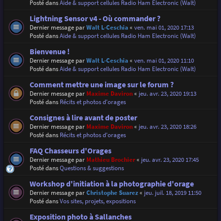
Posté dans
Aide & support cellules Radio Ham Electronic (Walt)
Lightning Sensor v4 - Où commander ?
Dernier message par
Walt L-Ceschia
«
ven. mai 01, 2020 17:13
Posté dans
Aide & support cellules Radio Ham Electronic (Walt)
Bienvenue !
Dernier message par
Walt L-Ceschia
«
ven. mai 01, 2020 11:10
Posté dans
Aide & support cellules Radio Ham Electronic (Walt)
Comment mettre une image sur le forum ?
Dernier message par
Maxime Daviron
«
jeu. avr. 23, 2020 19:13
Posté dans
Récits et photos d'orages
Consignes à lire avant de poster
Dernier message par
Maxime Daviron
«
jeu. avr. 23, 2020 18:26
Posté dans
Récits et photos d'orages
FAQ Chasseurs d'Orages
Dernier message par
Mathieu Brochier
«
jeu. avr. 23, 2020 17:45
Posté dans
Questions & suggestions
Workshop d'initiation à la photographie d'orage
Dernier message par
Christophe Suarez
«
jeu. juil. 18, 2019 11:50
Posté dans
Vos sites, projets, expositions
Exposition photo à Sallanches