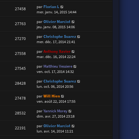
par
Florian L
27458
mer. janv. 14, 2015 14:44
par
Olivier Marciot
27763
jeu. janv. 08, 2015 14:06
par
Christophe Suarez
27270
mer. déc. 17, 2014 21:41
par
Anthony Xavier
27558
mar. déc. 16, 2014 22:24
par
Matthieu Vessiere
27545
ven. oct. 17, 2014 14:32
par
Christophe Suarez
28428
lun. oct. 06, 2014 20:56
par
Will Hien
27478
ven. août 22, 2014 17:55
par
Yannick Morey
28532
dim. avr. 27, 2014 23:18
par
Olivier Marciot
22191
lun. avr. 14, 2014 11:21