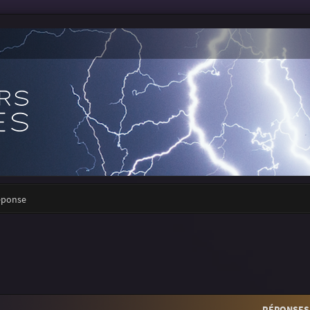
réponse
RÉPONSES