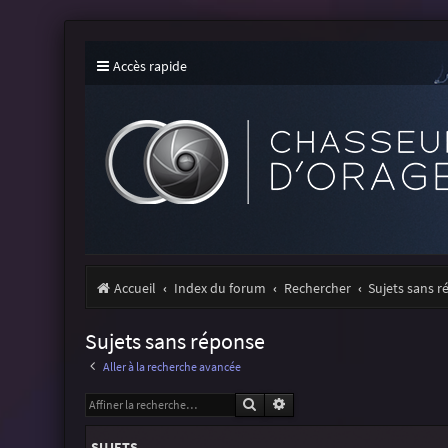
Accès rapide
Accueil
Index du forum
Rechercher
Sujets sans 
Sujets sans réponse
Aller à la recherche avancée
Rechercher
Recherche avancée
SUJETS