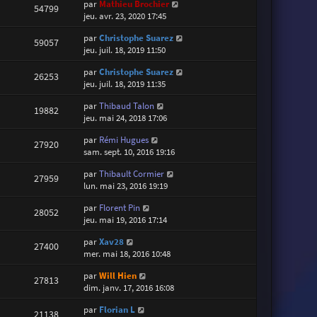
par
Mathieu Brochier
54799
jeu. avr. 23, 2020 17:45
par
Christophe Suarez
59057
jeu. juil. 18, 2019 11:50
par
Christophe Suarez
26253
jeu. juil. 18, 2019 11:35
par
Thibaud Talon
19882
jeu. mai 24, 2018 17:06
par
Rémi Hugues
27920
sam. sept. 10, 2016 19:16
par
Thibault Cormier
27959
lun. mai 23, 2016 19:19
par
Florent Pin
28052
jeu. mai 19, 2016 17:14
par
Xav28
27400
mer. mai 18, 2016 10:48
par
Will Hien
27813
dim. janv. 17, 2016 16:08
par
Florian L
21138