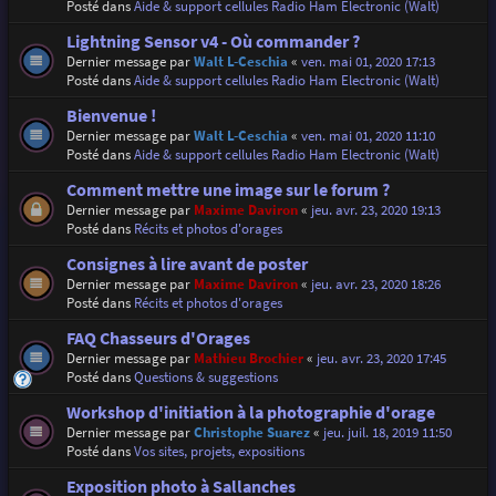
Posté dans
Aide & support cellules Radio Ham Electronic (Walt)
Lightning Sensor v4 - Où commander ?
Dernier message par
Walt L-Ceschia
«
ven. mai 01, 2020 17:13
Posté dans
Aide & support cellules Radio Ham Electronic (Walt)
Bienvenue !
Dernier message par
Walt L-Ceschia
«
ven. mai 01, 2020 11:10
Posté dans
Aide & support cellules Radio Ham Electronic (Walt)
Comment mettre une image sur le forum ?
Dernier message par
Maxime Daviron
«
jeu. avr. 23, 2020 19:13
Posté dans
Récits et photos d'orages
Consignes à lire avant de poster
Dernier message par
Maxime Daviron
«
jeu. avr. 23, 2020 18:26
Posté dans
Récits et photos d'orages
FAQ Chasseurs d'Orages
Dernier message par
Mathieu Brochier
«
jeu. avr. 23, 2020 17:45
Posté dans
Questions & suggestions
Workshop d'initiation à la photographie d'orage
Dernier message par
Christophe Suarez
«
jeu. juil. 18, 2019 11:50
Posté dans
Vos sites, projets, expositions
Exposition photo à Sallanches