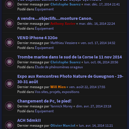
Dernier message par
Christophe Suarez
«
mer. déc. 17, 2014 21:41
Posté dans
Équipement
A vendre...objectifs...monture Canon.
Dernier message par
Anthony Xavier
«
mar. déc. 16, 2014 22:24
Posté dans
Équipement
VEND iPhone 4 32Go
Dernier message par
Matthieu Vessiere
«
ven. oct. 17, 2014 14:32
Posté dans
Équipement
Trombe marine dans le sud de la Corse le 11 nov 2014
Dernier message par
Christophe Suarez
«
lun. oct. 06, 2014 20:56
Posté dans
Étude de phénomènes orageux
Expo aux Rencontres Photo Nature de Gueugnon - 29-
30-31 août
Dernier message par
Will Hien
«
ven. août 22, 2014 17:55
Posté dans
Vos sites, projets, expositions
Changement de Pc, le pied!
Dernier message par
Yannick Morey
«
dim. avr. 27, 2014 23:18
Posté dans
Équipement
ACH 5dmkII
Dernier message par
Olivier Marciot
«
lun. avr. 14, 2014 11:21