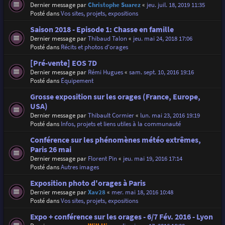
Dernier message par
Christophe Suarez
«
jeu. juil. 18, 2019 11:35
Posté dans
Vos sites, projets, expositions
Saison 2018 - Episode 1: Chasse en famille
Dernier message par
Thibaud Talon
«
jeu. mai 24, 2018 17:06
Posté dans
Récits et photos d'orages
[Pré-vente] EOS 7D
Dernier message par
Rémi Hugues
«
sam. sept. 10, 2016 19:16
Posté dans
Équipement
Grosse exposition sur les orages (France, Europe,
USA)
Dernier message par
Thibault Cormier
«
lun. mai 23, 2016 19:19
Posté dans
Infos, projets et liens utiles à la communauté
Conférence sur les phénomènes météo extrêmes,
Paris 26 mai
Dernier message par
Florent Pin
«
jeu. mai 19, 2016 17:14
Posté dans
Autres images
Exposition photo d'orages à Paris
Dernier message par
Xav28
«
mer. mai 18, 2016 10:48
Posté dans
Vos sites, projets, expositions
Expo + conférence sur les orages - 6/7 Fév. 2016 - Lyon