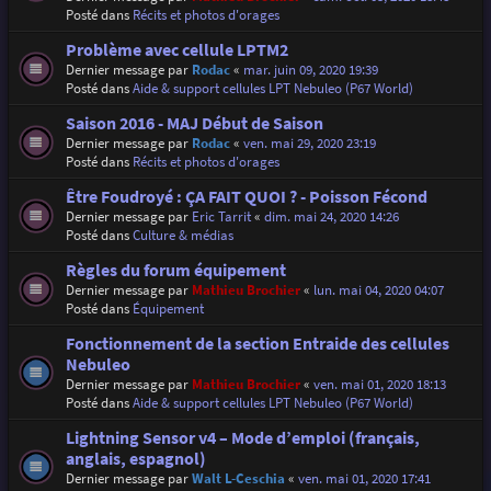
Posté dans
Récits et photos d'orages
Problème avec cellule LPTM2
Dernier message par
Rodac
«
mar. juin 09, 2020 19:39
Posté dans
Aide & support cellules LPT Nebuleo (P67 World)
Saison 2016 - MAJ Début de Saison
Dernier message par
Rodac
«
ven. mai 29, 2020 23:19
Posté dans
Récits et photos d'orages
Être Foudroyé : ÇA FAIT QUOI ? - Poisson Fécond
Dernier message par
Eric Tarrit
«
dim. mai 24, 2020 14:26
Posté dans
Culture & médias
Règles du forum équipement
Dernier message par
Mathieu Brochier
«
lun. mai 04, 2020 04:07
Posté dans
Équipement
Fonctionnement de la section Entraide des cellules
Nebuleo
Dernier message par
Mathieu Brochier
«
ven. mai 01, 2020 18:13
Posté dans
Aide & support cellules LPT Nebuleo (P67 World)
Lightning Sensor v4 – Mode d’emploi (français,
anglais, espagnol)
Dernier message par
Walt L-Ceschia
«
ven. mai 01, 2020 17:41