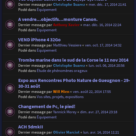
Dernier message par
Christophe Suarez
«
mer. déc. 17, 2014 21:41
Posté dans
Équipement
A vendre...objectifs...monture Canon.
Dernier message par
Anthony Xavier
«
mar. déc. 16, 2014 22:24
Posté dans
Équipement
VEND iPhone 4 32Go
Dernier message par
Matthieu Vessiere
«
ven. oct. 17, 2014 14:32
Posté dans
Équipement
Trombe marine dans le sud de la Corse le 11 nov 2014
Dernier message par
Christophe Suarez
«
lun. oct. 06, 2014 20:56
Posté dans
Étude de phénomènes orageux
Expo aux Rencontres Photo Nature de Gueugnon - 29-
30-31 août
Dernier message par
Will Hien
«
ven. août 22, 2014 17:55
Posté dans
Vos sites, projets, expositions
Changement de Pc, le pied!
Dernier message par
Yannick Morey
«
dim. avr. 27, 2014 23:18
Posté dans
Équipement
ACH 5dmkII
Dernier message par
Olivier Marciot
«
lun. avr. 14, 2014 11:21