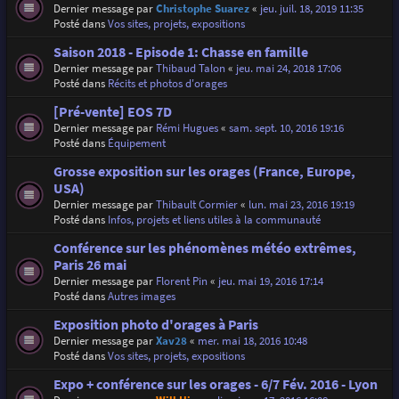
Dernier message par
Christophe Suarez
«
jeu. juil. 18, 2019 11:35
Posté dans
Vos sites, projets, expositions
Saison 2018 - Episode 1: Chasse en famille
Dernier message par
Thibaud Talon
«
jeu. mai 24, 2018 17:06
Posté dans
Récits et photos d'orages
[Pré-vente] EOS 7D
Dernier message par
Rémi Hugues
«
sam. sept. 10, 2016 19:16
Posté dans
Équipement
Grosse exposition sur les orages (France, Europe,
USA)
Dernier message par
Thibault Cormier
«
lun. mai 23, 2016 19:19
Posté dans
Infos, projets et liens utiles à la communauté
Conférence sur les phénomènes météo extrêmes,
Paris 26 mai
Dernier message par
Florent Pin
«
jeu. mai 19, 2016 17:14
Posté dans
Autres images
Exposition photo d'orages à Paris
Dernier message par
Xav28
«
mer. mai 18, 2016 10:48
Posté dans
Vos sites, projets, expositions
Expo + conférence sur les orages - 6/7 Fév. 2016 - Lyon