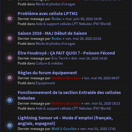
Posté dans
Récits et photos d'orages
Problème avec cellule LPTM2
Dernier message par
Rodac
«
mar. juin 09, 2020 19:39
Posté dans
Aide & support cellules LPT Nebuleo (P67 World)
Saison 2016 - MAJ Début de Saison
Dernier message par
Rodac
«
ven. mai 29, 2020 23:19
Posté dans
Récits et photos d'orages
Être Foudroyé : ÇA FAIT QUOI ? - Poisson Fécond
Dernier message par
Eric Tarrit
«
dim. mai 24, 2020 14:26
Posté dans
Culture & médias
Règles du forum équipement
Dernier message par
Mathieu Brochier
«
lun. mai 04, 2020 04:07
Posté dans
Équipement
Fonctionnement de la section Entraide des cellules
Nebuleo
Dernier message par
Mathieu Brochier
«
ven. mai 01, 2020 18:13
Posté dans
Aide & support cellules LPT Nebuleo (P67 World)
Lightning Sensor v4 – Mode d’emploi (français,
anglais, espagnol)
Dernier message par
Walt L-Ceschia
«
ven. mai 01, 2020 17:41