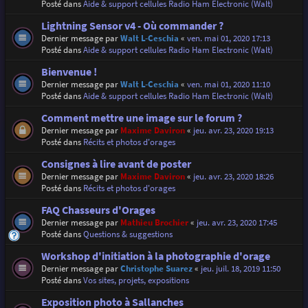
Posté dans
Aide & support cellules Radio Ham Electronic (Walt)
Lightning Sensor v4 - Où commander ?
Dernier message par
Walt L-Ceschia
«
ven. mai 01, 2020 17:13
Posté dans
Aide & support cellules Radio Ham Electronic (Walt)
Bienvenue !
Dernier message par
Walt L-Ceschia
«
ven. mai 01, 2020 11:10
Posté dans
Aide & support cellules Radio Ham Electronic (Walt)
Comment mettre une image sur le forum ?
Dernier message par
Maxime Daviron
«
jeu. avr. 23, 2020 19:13
Posté dans
Récits et photos d'orages
Consignes à lire avant de poster
Dernier message par
Maxime Daviron
«
jeu. avr. 23, 2020 18:26
Posté dans
Récits et photos d'orages
FAQ Chasseurs d'Orages
Dernier message par
Mathieu Brochier
«
jeu. avr. 23, 2020 17:45
Posté dans
Questions & suggestions
Workshop d'initiation à la photographie d'orage
Dernier message par
Christophe Suarez
«
jeu. juil. 18, 2019 11:50
Posté dans
Vos sites, projets, expositions
Exposition photo à Sallanches