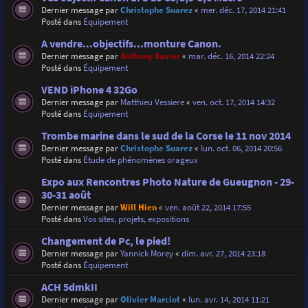
Dernier message par
Christophe Suarez
«
mer. déc. 17, 2014 21:41
Posté dans
Équipement
A vendre...objectifs...monture Canon.
Dernier message par
Anthony Xavier
«
mar. déc. 16, 2014 22:24
Posté dans
Équipement
VEND iPhone 4 32Go
Dernier message par
Matthieu Vessiere
«
ven. oct. 17, 2014 14:32
Posté dans
Équipement
Trombe marine dans le sud de la Corse le 11 nov 2014
Dernier message par
Christophe Suarez
«
lun. oct. 06, 2014 20:56
Posté dans
Étude de phénomènes orageux
Expo aux Rencontres Photo Nature de Gueugnon - 29-
30-31 août
Dernier message par
Will Hien
«
ven. août 22, 2014 17:55
Posté dans
Vos sites, projets, expositions
Changement de Pc, le pied!
Dernier message par
Yannick Morey
«
dim. avr. 27, 2014 23:18
Posté dans
Équipement
ACH 5dmkII
Dernier message par
Olivier Marciot
«
lun. avr. 14, 2014 11:21