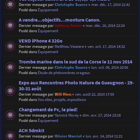
Dernier message par
Christophe Suarez
«
mer. déc. 17, 2014 21:41
Posté dans
Équipement
A vendre...objectifs...monture Canon.
Dernier message par
Anthony Xavier
«
mar. déc. 16, 2014 22:24
Posté dans
Équipement
VEND iPhone 4 32Go
Dernier message par
Matthieu Vessiere
«
ven. oct. 17, 2014 14:32
Posté dans
Équipement
Trombe marine dans le sud de la Corse le 11 nov 2014
Dernier message par
Christophe Suarez
«
lun. oct. 06, 2014 20:56
Posté dans
Étude de phénomènes orageux
Expo aux Rencontres Photo Nature de Gueugnon - 29-
30-31 août
Dernier message par
Will Hien
«
ven. août 22, 2014 17:55
Posté dans
Vos sites, projets, expositions
Changement de Pc, le pied!
Dernier message par
Yannick Morey
«
dim. avr. 27, 2014 23:18
Posté dans
Équipement
ACH 5dmkII
Dernier message par
Olivier Marciot
«
lun. avr. 14, 2014 11:21