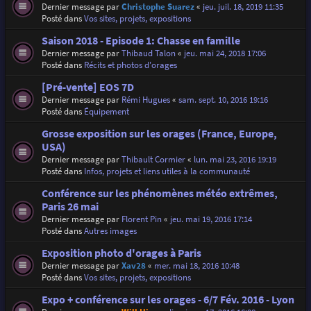
Dernier message par
Christophe Suarez
«
jeu. juil. 18, 2019 11:35
Posté dans
Vos sites, projets, expositions
Saison 2018 - Episode 1: Chasse en famille
Dernier message par
Thibaud Talon
«
jeu. mai 24, 2018 17:06
Posté dans
Récits et photos d'orages
[Pré-vente] EOS 7D
Dernier message par
Rémi Hugues
«
sam. sept. 10, 2016 19:16
Posté dans
Équipement
Grosse exposition sur les orages (France, Europe,
USA)
Dernier message par
Thibault Cormier
«
lun. mai 23, 2016 19:19
Posté dans
Infos, projets et liens utiles à la communauté
Conférence sur les phénomènes météo extrêmes,
Paris 26 mai
Dernier message par
Florent Pin
«
jeu. mai 19, 2016 17:14
Posté dans
Autres images
Exposition photo d'orages à Paris
Dernier message par
Xav28
«
mer. mai 18, 2016 10:48
Posté dans
Vos sites, projets, expositions
Expo + conférence sur les orages - 6/7 Fév. 2016 - Lyon