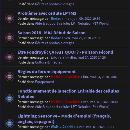
Posté dans
Récits et photos d'orages
Problème avec cellule LPTM2
Dernier message par
Rodac
«
mar. juin 09, 2020 19:39
Posté dans
Aide & support cellules LPT Nebuleo (P67 World)
Saison 2016 - MAJ Début de Saison
Dernier message par
Rodac
«
ven. mai 29, 2020 23:19
Posté dans
Récits et photos d'orages
Être Foudroyé : ÇA FAIT QUOI ? - Poisson Fécond
Dernier message par
Eric Tarrit
«
dim. mai 24, 2020 14:26
Posté dans
Culture & médias
Règles du forum équipement
Dernier message par
Mathieu Brochier
«
lun. mai 04, 2020 04:07
Posté dans
Équipement
Fonctionnement de la section Entraide des cellules
Nebuleo
Dernier message par
Mathieu Brochier
«
ven. mai 01, 2020 18:13
Posté dans
Aide & support cellules LPT Nebuleo (P67 World)
Lightning Sensor v4 – Mode d’emploi (français,
anglais, espagnol)
Dernier message par
Walt L-Ceschia
«
ven. mai 01, 2020 17:41