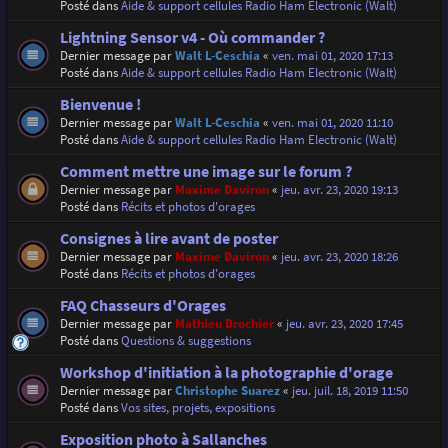
Posté dans
Aide & support cellules Radio Ham Electronic (Walt)
Lightning Sensor v4 - Où commander ?
Dernier message par
Walt L-Ceschia
«
ven. mai 01, 2020 17:13
Posté dans
Aide & support cellules Radio Ham Electronic (Walt)
Bienvenue !
Dernier message par
Walt L-Ceschia
«
ven. mai 01, 2020 11:10
Posté dans
Aide & support cellules Radio Ham Electronic (Walt)
Comment mettre une image sur le forum ?
Dernier message par
Maxime Daviron
«
jeu. avr. 23, 2020 19:13
Posté dans
Récits et photos d'orages
Consignes à lire avant de poster
Dernier message par
Maxime Daviron
«
jeu. avr. 23, 2020 18:26
Posté dans
Récits et photos d'orages
FAQ Chasseurs d'Orages
Dernier message par
Mathieu Brochier
«
jeu. avr. 23, 2020 17:45
Posté dans
Questions & suggestions
Workshop d'initiation à la photographie d'orage
Dernier message par
Christophe Suarez
«
jeu. juil. 18, 2019 11:50
Posté dans
Vos sites, projets, expositions
Exposition photo à Sallanches