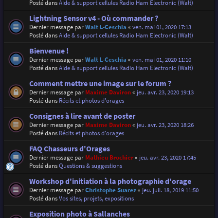
Posté dans
Aide & support cellules Radio Ham Electronic (Walt)
Lightning Sensor v4 - Où commander ?
Dernier message par
Walt L-Ceschia
«
ven. mai 01, 2020 17:13
Posté dans
Aide & support cellules Radio Ham Electronic (Walt)
Bienvenue !
Dernier message par
Walt L-Ceschia
«
ven. mai 01, 2020 11:10
Posté dans
Aide & support cellules Radio Ham Electronic (Walt)
Comment mettre une image sur le forum ?
Dernier message par
Maxime Daviron
«
jeu. avr. 23, 2020 19:13
Posté dans
Récits et photos d'orages
Consignes à lire avant de poster
Dernier message par
Maxime Daviron
«
jeu. avr. 23, 2020 18:26
Posté dans
Récits et photos d'orages
FAQ Chasseurs d'Orages
Dernier message par
Mathieu Brochier
«
jeu. avr. 23, 2020 17:45
Posté dans
Questions & suggestions
Workshop d'initiation à la photographie d'orage
Dernier message par
Christophe Suarez
«
jeu. juil. 18, 2019 11:50
Posté dans
Vos sites, projets, expositions
Exposition photo à Sallanches