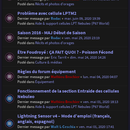
Posté dans
Récits et photos d'orages
Problème avec cellule LPTM2
Dernier message par
Rodac
«
mar. juin 09, 2020 19:39
Posté dans
Aide & support cellules LPT Nebuleo (P67 World)
Saison 2016 - MAJ Début de Saison
Dernier message par
Rodac
«
ven. mai 29, 2020 23:19
Posté dans
Récits et photos d'orages
Être Foudroyé : ÇA FAIT QUOI ? - Poisson Fécond
Dernier message par
Eric Tarrit
«
dim. mai 24, 2020 14:26
Posté dans
Culture & médias
Règles du forum équipement
Dernier message par
Mathieu Brochier
«
lun. mai 04, 2020 04:07
Posté dans
Équipement
Fonctionnement de la section Entraide des cellules
Nebuleo
Dernier message par
Mathieu Brochier
«
ven. mai 01, 2020 18:13
Posté dans
Aide & support cellules LPT Nebuleo (P67 World)
Lightning Sensor v4 – Mode d’emploi (français,
anglais, espagnol)
Dernier message par
Walt L-Ceschia
«
ven. mai 01, 2020 17:41