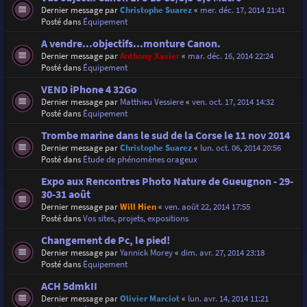
Dernier message par
Christophe Suarez
«
mer. déc. 17, 2014 21:41
Posté dans
Équipement
A vendre...objectifs...monture Canon.
Dernier message par
Anthony Xavier
«
mar. déc. 16, 2014 22:24
Posté dans
Équipement
VEND iPhone 4 32Go
Dernier message par
Matthieu Vessiere
«
ven. oct. 17, 2014 14:32
Posté dans
Équipement
Trombe marine dans le sud de la Corse le 11 nov 2014
Dernier message par
Christophe Suarez
«
lun. oct. 06, 2014 20:56
Posté dans
Étude de phénomènes orageux
Expo aux Rencontres Photo Nature de Gueugnon - 29-
30-31 août
Dernier message par
Will Hien
«
ven. août 22, 2014 17:55
Posté dans
Vos sites, projets, expositions
Changement de Pc, le pied!
Dernier message par
Yannick Morey
«
dim. avr. 27, 2014 23:18
Posté dans
Équipement
ACH 5dmkII
Dernier message par
Olivier Marciot
«
lun. avr. 14, 2014 11:21