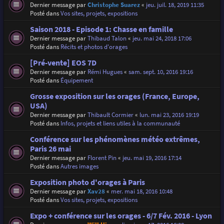
Dernier message par
Christophe Suarez
«
jeu. juil. 18, 2019 11:35
Posté dans
Vos sites, projets, expositions
Saison 2018 - Episode 1: Chasse en famille
Dernier message par
Thibaud Talon
«
jeu. mai 24, 2018 17:06
Posté dans
Récits et photos d'orages
[Pré-vente] EOS 7D
Dernier message par
Rémi Hugues
«
sam. sept. 10, 2016 19:16
Posté dans
Équipement
Grosse exposition sur les orages (France, Europe,
USA)
Dernier message par
Thibault Cormier
«
lun. mai 23, 2016 19:19
Posté dans
Infos, projets et liens utiles à la communauté
Conférence sur les phénomènes météo extrêmes,
Paris 26 mai
Dernier message par
Florent Pin
«
jeu. mai 19, 2016 17:14
Posté dans
Autres images
Exposition photo d'orages à Paris
Dernier message par
Xav28
«
mer. mai 18, 2016 10:48
Posté dans
Vos sites, projets, expositions
Expo + conférence sur les orages - 6/7 Fév. 2016 - Lyon