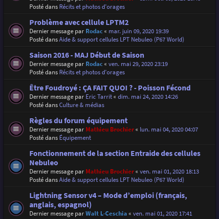
Posté dans
Récits et photos d'orages
Problème avec cellule LPTM2
Dernier message par
Rodac
«
mar. juin 09, 2020 19:39
Posté dans
Aide & support cellules LPT Nebuleo (P67 World)
Saison 2016 - MAJ Début de Saison
Dernier message par
Rodac
«
ven. mai 29, 2020 23:19
Posté dans
Récits et photos d'orages
Être Foudroyé : ÇA FAIT QUOI ? - Poisson Fécond
Dernier message par
Eric Tarrit
«
dim. mai 24, 2020 14:26
Posté dans
Culture & médias
Règles du forum équipement
Dernier message par
Mathieu Brochier
«
lun. mai 04, 2020 04:07
Posté dans
Équipement
Fonctionnement de la section Entraide des cellules
Nebuleo
Dernier message par
Mathieu Brochier
«
ven. mai 01, 2020 18:13
Posté dans
Aide & support cellules LPT Nebuleo (P67 World)
Lightning Sensor v4 – Mode d’emploi (français,
anglais, espagnol)
Dernier message par
Walt L-Ceschia
«
ven. mai 01, 2020 17:41