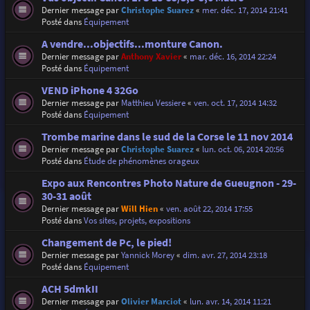
Dernier message par
Christophe Suarez
«
mer. déc. 17, 2014 21:41
Posté dans
Équipement
A vendre...objectifs...monture Canon.
Dernier message par
Anthony Xavier
«
mar. déc. 16, 2014 22:24
Posté dans
Équipement
VEND iPhone 4 32Go
Dernier message par
Matthieu Vessiere
«
ven. oct. 17, 2014 14:32
Posté dans
Équipement
Trombe marine dans le sud de la Corse le 11 nov 2014
Dernier message par
Christophe Suarez
«
lun. oct. 06, 2014 20:56
Posté dans
Étude de phénomènes orageux
Expo aux Rencontres Photo Nature de Gueugnon - 29-
30-31 août
Dernier message par
Will Hien
«
ven. août 22, 2014 17:55
Posté dans
Vos sites, projets, expositions
Changement de Pc, le pied!
Dernier message par
Yannick Morey
«
dim. avr. 27, 2014 23:18
Posté dans
Équipement
ACH 5dmkII
Dernier message par
Olivier Marciot
«
lun. avr. 14, 2014 11:21