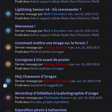
Posté dans
Aide & support cellules Radio Ham Electronic (Walt)
Lightning Sensor v4 - Où commander ?
Dernier message par
Walt L-Ceschia
«
ven. mai 01, 2020 17:13
Posté dans
Aide & support cellules Radio Ham Electronic (Walt)
Bienvenue !
Dernier message par
Walt L-Ceschia
«
ven. mai 01, 2020 11:10
Posté dans
Aide & support cellules Radio Ham Electronic (Walt)
Comment mettre une image sur le forum ?
Dernier message par
Maxime Daviron
«
jeu. avr. 23, 2020 19:13
Posté dans
Récits et photos d'orages
Consignes à lire avant de poster
Dernier message par
Maxime Daviron
«
jeu. avr. 23, 2020 18:26
Posté dans
Récits et photos d'orages
FAQ Chasseurs d'Orages
Dernier message par
Mathieu Brochier
«
jeu. avr. 23, 2020 17:45
Posté dans
Questions & suggestions
Workshop d'initiation à la photographie d'orage
Dernier message par
Christophe Suarez
«
jeu. juil. 18, 2019 11:50
Posté dans
Vos sites, projets, expositions
Exposition photo à Sallanches