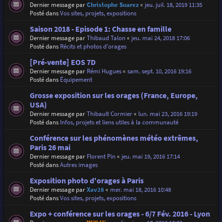
Dernier message par
Christophe Suarez
«
jeu. juil. 18, 2019 11:35
Posté dans
Vos sites, projets, expositions
Saison 2018 - Episode 1: Chasse en famille
Dernier message par
Thibaud Talon
«
jeu. mai 24, 2018 17:06
Posté dans
Récits et photos d'orages
[Pré-vente] EOS 7D
Dernier message par
Rémi Hugues
«
sam. sept. 10, 2016 19:16
Posté dans
Équipement
Grosse exposition sur les orages (France, Europe,
USA)
Dernier message par
Thibault Cormier
«
lun. mai 23, 2016 19:19
Posté dans
Infos, projets et liens utiles à la communauté
Conférence sur les phénomènes météo extrêmes,
Paris 26 mai
Dernier message par
Florent Pin
«
jeu. mai 19, 2016 17:14
Posté dans
Autres images
Exposition photo d'orages à Paris
Dernier message par
Xav28
«
mer. mai 18, 2016 10:48
Posté dans
Vos sites, projets, expositions
Expo + conférence sur les orages - 6/7 Fév. 2016 - Lyon