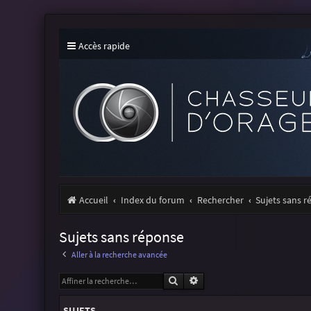
Accès rapide
Accueil
Index du forum
Rechercher
Sujets sans 
Sujets sans réponse
Aller à la recherche avancée
Rechercher
Recherche avancée
SUJETS