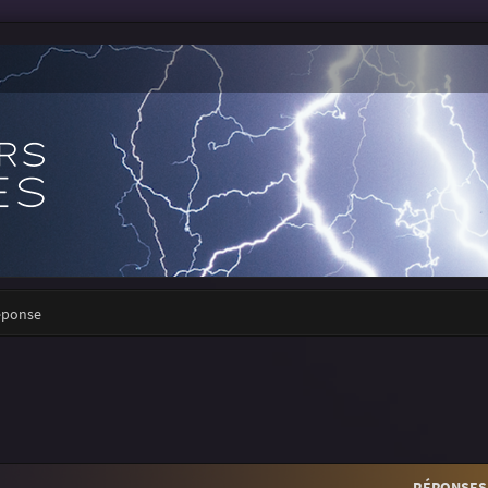
réponse
RÉPONSES