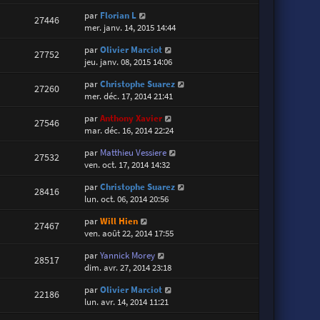
par
Florian L
27446
mer. janv. 14, 2015 14:44
par
Olivier Marciot
27752
jeu. janv. 08, 2015 14:06
par
Christophe Suarez
27260
mer. déc. 17, 2014 21:41
par
Anthony Xavier
27546
mar. déc. 16, 2014 22:24
par
Matthieu Vessiere
27532
ven. oct. 17, 2014 14:32
par
Christophe Suarez
28416
lun. oct. 06, 2014 20:56
par
Will Hien
27467
ven. août 22, 2014 17:55
par
Yannick Morey
28517
dim. avr. 27, 2014 23:18
par
Olivier Marciot
22186
lun. avr. 14, 2014 11:21