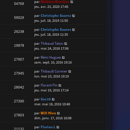
par
Mathieu Brochier
54769
jeu. avr. 23, 2020 17:45
par
Christophe Suarez
59029
jeu. juil. 18, 2019 11:50
par
Christophe Suarez
26238
jeu. juil. 18, 2019 11:35
par
Thibaud Talon
19878
jeu. mai 24, 2018 17:06
par
Rémi Hugues
27907
sam. sept. 10, 2016 19:16
par
Thibault Cormier
27945
lun. mai 23, 2016 19:19
par
Florent Pin
28042
jeu. mai 19, 2016 17:14
par
Xav28
27390
mer. mai 18, 2016 10:48
par
Will Hien
27803
dim. janv. 17, 2016 16:08
par
Florian L
21132