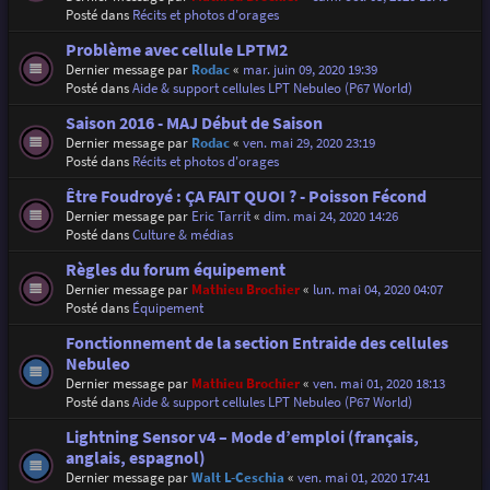
Posté dans
Récits et photos d'orages
Problème avec cellule LPTM2
Dernier message par
Rodac
«
mar. juin 09, 2020 19:39
Posté dans
Aide & support cellules LPT Nebuleo (P67 World)
Saison 2016 - MAJ Début de Saison
Dernier message par
Rodac
«
ven. mai 29, 2020 23:19
Posté dans
Récits et photos d'orages
Être Foudroyé : ÇA FAIT QUOI ? - Poisson Fécond
Dernier message par
Eric Tarrit
«
dim. mai 24, 2020 14:26
Posté dans
Culture & médias
Règles du forum équipement
Dernier message par
Mathieu Brochier
«
lun. mai 04, 2020 04:07
Posté dans
Équipement
Fonctionnement de la section Entraide des cellules
Nebuleo
Dernier message par
Mathieu Brochier
«
ven. mai 01, 2020 18:13
Posté dans
Aide & support cellules LPT Nebuleo (P67 World)
Lightning Sensor v4 – Mode d’emploi (français,
anglais, espagnol)
Dernier message par
Walt L-Ceschia
«
ven. mai 01, 2020 17:41