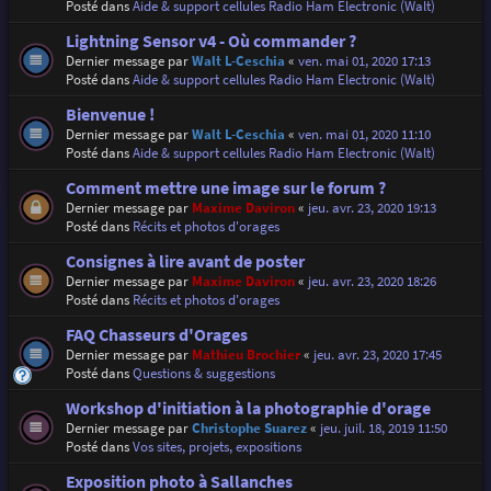
Posté dans
Aide & support cellules Radio Ham Electronic (Walt)
Lightning Sensor v4 - Où commander ?
Dernier message par
Walt L-Ceschia
«
ven. mai 01, 2020 17:13
Posté dans
Aide & support cellules Radio Ham Electronic (Walt)
Bienvenue !
Dernier message par
Walt L-Ceschia
«
ven. mai 01, 2020 11:10
Posté dans
Aide & support cellules Radio Ham Electronic (Walt)
Comment mettre une image sur le forum ?
Dernier message par
Maxime Daviron
«
jeu. avr. 23, 2020 19:13
Posté dans
Récits et photos d'orages
Consignes à lire avant de poster
Dernier message par
Maxime Daviron
«
jeu. avr. 23, 2020 18:26
Posté dans
Récits et photos d'orages
FAQ Chasseurs d'Orages
Dernier message par
Mathieu Brochier
«
jeu. avr. 23, 2020 17:45
Posté dans
Questions & suggestions
Workshop d'initiation à la photographie d'orage
Dernier message par
Christophe Suarez
«
jeu. juil. 18, 2019 11:50
Posté dans
Vos sites, projets, expositions
Exposition photo à Sallanches