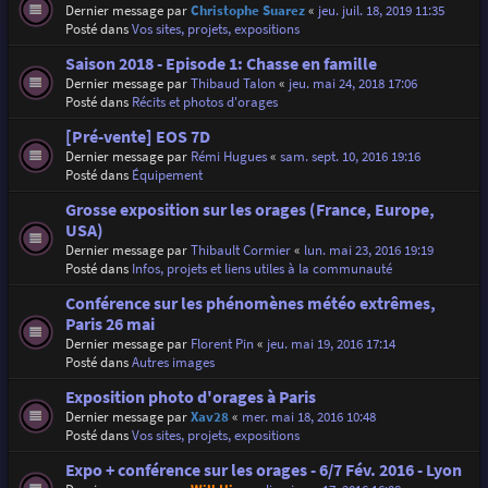
Dernier message par
Christophe Suarez
«
jeu. juil. 18, 2019 11:35
Posté dans
Vos sites, projets, expositions
Saison 2018 - Episode 1: Chasse en famille
Dernier message par
Thibaud Talon
«
jeu. mai 24, 2018 17:06
Posté dans
Récits et photos d'orages
[Pré-vente] EOS 7D
Dernier message par
Rémi Hugues
«
sam. sept. 10, 2016 19:16
Posté dans
Équipement
Grosse exposition sur les orages (France, Europe,
USA)
Dernier message par
Thibault Cormier
«
lun. mai 23, 2016 19:19
Posté dans
Infos, projets et liens utiles à la communauté
Conférence sur les phénomènes météo extrêmes,
Paris 26 mai
Dernier message par
Florent Pin
«
jeu. mai 19, 2016 17:14
Posté dans
Autres images
Exposition photo d'orages à Paris
Dernier message par
Xav28
«
mer. mai 18, 2016 10:48
Posté dans
Vos sites, projets, expositions
Expo + conférence sur les orages - 6/7 Fév. 2016 - Lyon