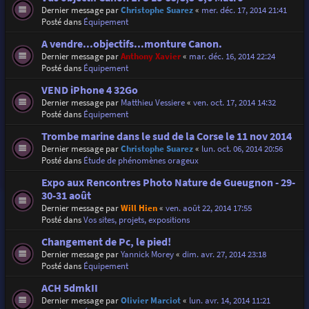
Dernier message par
Christophe Suarez
«
mer. déc. 17, 2014 21:41
Posté dans
Équipement
A vendre...objectifs...monture Canon.
Dernier message par
Anthony Xavier
«
mar. déc. 16, 2014 22:24
Posté dans
Équipement
VEND iPhone 4 32Go
Dernier message par
Matthieu Vessiere
«
ven. oct. 17, 2014 14:32
Posté dans
Équipement
Trombe marine dans le sud de la Corse le 11 nov 2014
Dernier message par
Christophe Suarez
«
lun. oct. 06, 2014 20:56
Posté dans
Étude de phénomènes orageux
Expo aux Rencontres Photo Nature de Gueugnon - 29-
30-31 août
Dernier message par
Will Hien
«
ven. août 22, 2014 17:55
Posté dans
Vos sites, projets, expositions
Changement de Pc, le pied!
Dernier message par
Yannick Morey
«
dim. avr. 27, 2014 23:18
Posté dans
Équipement
ACH 5dmkII
Dernier message par
Olivier Marciot
«
lun. avr. 14, 2014 11:21