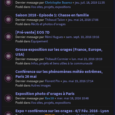
Dernier message par
Christophe Suarez
«
jeu. juil. 18, 2019 11:35
Posté dans
Vos sites, projets, expositions
Saison 2018 - Episode 1: Chasse en famille
Dernier message par
Thibaud Talon
«
jeu. mai 24, 2018 17:06
Posté dans
Récits et photos d'orages
[Pré-vente] EOS 7D
Dernier message par
Rémi Hugues
«
sam. sept. 10, 2016 19:16
Posté dans
Équipement
Grosse exposition sur les orages (France, Europe,
USA)
Dernier message par
Thibault Cormier
«
lun. mai 23, 2016 19:19
Posté dans
Infos, projets et liens utiles à la communauté
Conférence sur les phénomènes météo extrêmes,
Paris 26 mai
Dernier message par
Florent Pin
«
jeu. mai 19, 2016 17:14
Posté dans
Autres images
Exposition photo d'orages à Paris
Dernier message par
Xav28
«
mer. mai 18, 2016 10:48
Posté dans
Vos sites, projets, expositions
Expo + conférence sur les orages - 6/7 Fév. 2016 - Lyon