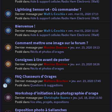
Posté dans
Aide & support cellules Radio Ham Electronic (Walt)
Lightning Sensor v4 - Où commander ?
Dernier message par
Walt L-Ceschia
«
ven. mai 01, 2020 17:13
Posté dans
Aide & support cellules Radio Ham Electronic (Walt)
Bienvenue !
Dernier message par
Walt L-Ceschia
«
ven. mai 01, 2020 11:10
Posté dans
Aide & support cellules Radio Ham Electronic (Walt)
Comment mettre une image sur le forum ?
Dernier message par
Maxime Daviron
«
jeu. avr. 23, 2020 19:13
Posté dans
Récits et photos d'orages
Consignes à lire avant de poster
Dernier message par
Maxime Daviron
«
jeu. avr. 23, 2020 18:26
Posté dans
Récits et photos d'orages
FAQ Chasseurs d'Orages
Dernier message par
Mathieu Brochier
«
jeu. avr. 23, 2020 17:45
Posté dans
Questions & suggestions
Workshop d'initiation à la photographie d'orage
Dernier message par
Christophe Suarez
«
jeu. juil. 18, 2019 11:50
Posté dans
Vos sites, projets, expositions
Exposition photo à Sallanches