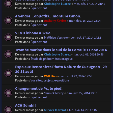
Dernier message par
Christophe Suarez
«
mer. déc. 17, 2014 21:41
Posté dans
Équipement
A vendre...objectifs...monture Canon.
Dernier message par
Anthony Xavier
«
mar. déc. 16, 2014 22:24
Posté dans
Équipement
VEND iPhone 4 32Go
Dernier message par
Matthieu Vessiere
«
ven. oct. 17, 2014 14:32
Posté dans
Équipement
Trombe marine dans le sud de la Corse le 11 nov 2014
Dernier message par
Christophe Suarez
«
lun. oct. 06, 2014 20:56
Posté dans
Étude de phénomènes orageux
Expo aux Rencontres Photo Nature de Gueugnon - 29-
30-31 août
Dernier message par
Will Hien
«
ven. août 22, 2014 17:55
Posté dans
Vos sites, projets, expositions
Changement de Pc, le pied!
Dernier message par
Yannick Morey
«
dim. avr. 27, 2014 23:18
Posté dans
Équipement
ACH 5dmkII
Dernier message par
Olivier Marciot
«
lun. avr. 14, 2014 11:21