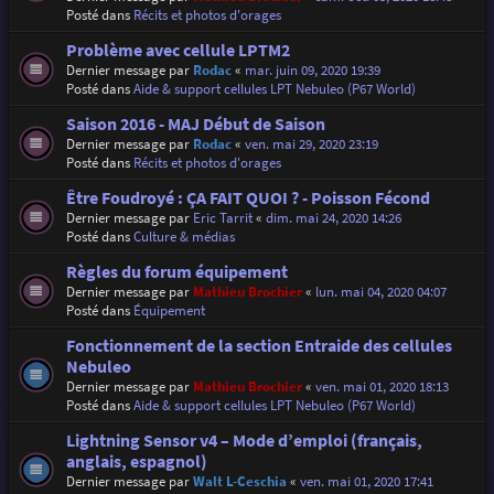
Posté dans
Récits et photos d'orages
Problème avec cellule LPTM2
Dernier message par
Rodac
«
mar. juin 09, 2020 19:39
Posté dans
Aide & support cellules LPT Nebuleo (P67 World)
Saison 2016 - MAJ Début de Saison
Dernier message par
Rodac
«
ven. mai 29, 2020 23:19
Posté dans
Récits et photos d'orages
Être Foudroyé : ÇA FAIT QUOI ? - Poisson Fécond
Dernier message par
Eric Tarrit
«
dim. mai 24, 2020 14:26
Posté dans
Culture & médias
Règles du forum équipement
Dernier message par
Mathieu Brochier
«
lun. mai 04, 2020 04:07
Posté dans
Équipement
Fonctionnement de la section Entraide des cellules
Nebuleo
Dernier message par
Mathieu Brochier
«
ven. mai 01, 2020 18:13
Posté dans
Aide & support cellules LPT Nebuleo (P67 World)
Lightning Sensor v4 – Mode d’emploi (français,
anglais, espagnol)
Dernier message par
Walt L-Ceschia
«
ven. mai 01, 2020 17:41