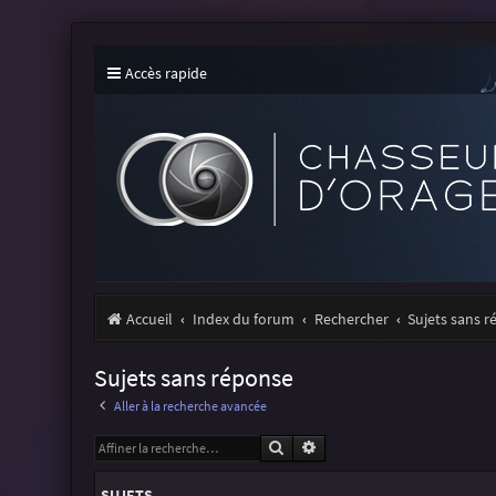
Accès rapide
Accueil
Index du forum
Rechercher
Sujets sans 
Sujets sans réponse
Aller à la recherche avancée
Rechercher
Recherche avancée
SUJETS