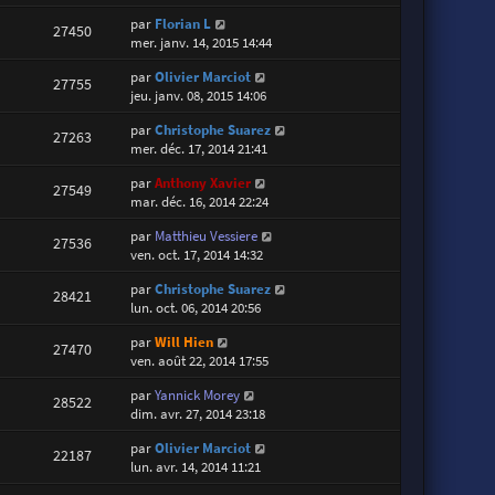
par
Florian L
27450
mer. janv. 14, 2015 14:44
par
Olivier Marciot
27755
jeu. janv. 08, 2015 14:06
par
Christophe Suarez
27263
mer. déc. 17, 2014 21:41
par
Anthony Xavier
27549
mar. déc. 16, 2014 22:24
par
Matthieu Vessiere
27536
ven. oct. 17, 2014 14:32
par
Christophe Suarez
28421
lun. oct. 06, 2014 20:56
par
Will Hien
27470
ven. août 22, 2014 17:55
par
Yannick Morey
28522
dim. avr. 27, 2014 23:18
par
Olivier Marciot
22187
lun. avr. 14, 2014 11:21