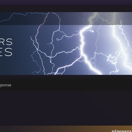
réponse
RÉPONSES