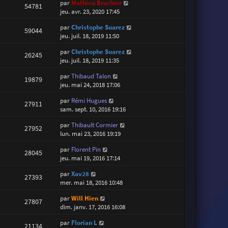
par
Mathieu Brochier
54781
jeu. avr. 23, 2020 17:45
par
Christophe Suarez
59044
jeu. juil. 18, 2019 11:50
par
Christophe Suarez
26245
jeu. juil. 18, 2019 11:35
par
Thibaud Talon
19879
jeu. mai 24, 2018 17:06
par
Rémi Hugues
27911
sam. sept. 10, 2016 19:16
par
Thibault Cormier
27952
lun. mai 23, 2016 19:19
par
Florent Pin
28045
jeu. mai 19, 2016 17:14
par
Xav28
27393
mer. mai 18, 2016 10:48
par
Will Hien
27807
dim. janv. 17, 2016 16:08
par
Florian L
21134